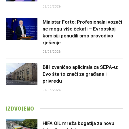
06/08/2026
Ministar Forto: Profesionalni vozači
ne mogu više čekati – Evropskoj
komisiji ponudili smo provodivo
rješenje
06/08/2026
BiH zvanično aplicirala za SEPA-u:
Evo šta to znači za građane i
privredu
06/08/2026
IZDVOJENO
HIFA OIL mreža bogatija za novu