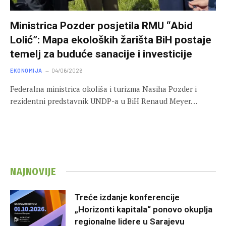
Ministrica Pozder posjetila RMU “Abid
Lolić”: Mapa ekoloških žarišta BiH postaje
temelj za buduće sanacije i investicije
EKONOMIJA
04/06/2026
Federalna ministrica okoliša i turizma Nasiha Pozder i
rezidentni predstavnik UNDP-a u BiH Renaud Meyer…
NAJNOVIJE
Treće izdanje konferencije
„Horizonti kapitala“ ponovo okuplja
regionalne lidere u Sarajevu