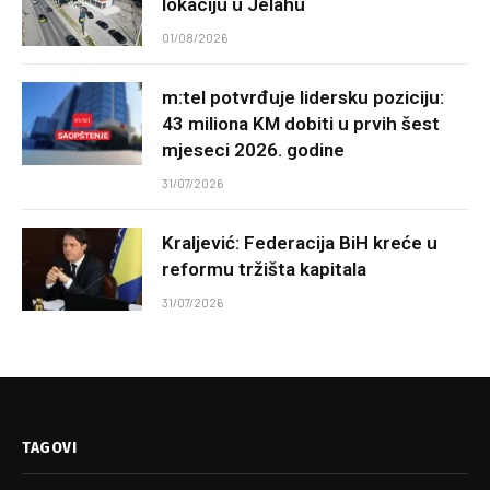
lokaciju u Jelahu
01/08/2026
m:tel potvrđuje lidersku poziciju:
43 miliona KM dobiti u prvih šest
mjeseci 2026. godine
31/07/2026
Kraljević: Federacija BiH kreće u
reformu tržišta kapitala
31/07/2026
TAGOVI