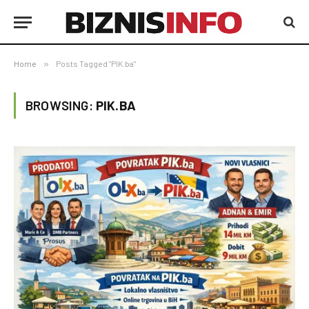
Home
»
Posts Tagged "PIK.ba"
BROWSING:
PIK.BA