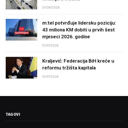
01/08/2026
m:tel potvrđuje lidersku poziciju:
43 miliona KM dobiti u prvih šest
mjeseci 2026. godine
31/07/2026
Kraljević: Federacija BiH kreće u
reformu tržišta kapitala
31/07/2026
TAGOVI