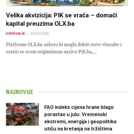
Velika akvizicija: PIK se vraća – domaći
kapital preuzima OLX.ba
KOMPANIJE
23/03/2026
Platforma OLX.ba uskoro bi mogla dobiti nove vlasnike i
vratiti se svom originalnom nazivu PIK.ba,…
NAJNOVIJE
FAO indeks cijena hrane blago
porastao u julu: Vremenski
ekstremi, energija i geopolitika
utiču na kretanja na tržištima