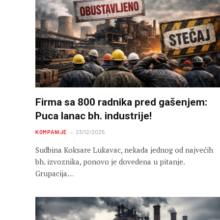
Firma sa 800 radnika pred gašenjem:
Puca lanac bh. industrije!
KOMPANIJE
23/12/2025
Sudbina Koksare Lukavac, nekada jednog od najvećih
bh. izvoznika, ponovo je dovedena u pitanje.
Grupacija…