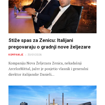
Stiže spas za Zenicu: Italijani
pregovaraju o gradnji nove željezare
KOMPANIJE
30/01/2026
Kompaniju Nova Željezara Zenica, nekadašnji
ArcelorMittal, jučer je posjetio vlasnik i generalni
direktor italijanske Danieli…