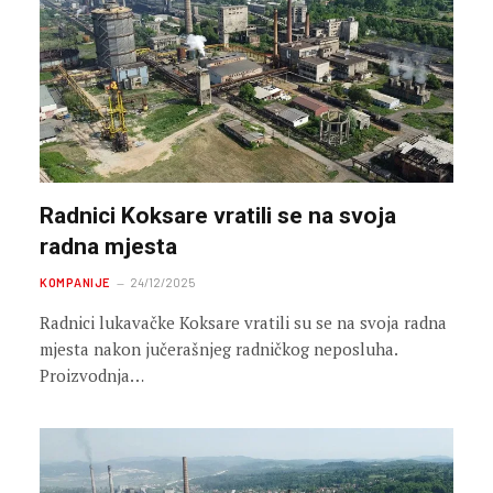
Radnici Koksare vratili se na svoja
radna mjesta
KOMPANIJE
24/12/2025
Radnici lukavačke Koksare vratili su se na svoja radna
mjesta nakon jučerašnjeg radničkog neposluha.
Proizvodnja…