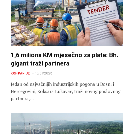
1,6 miliona KM mjesečno za plate: Bh.
gigant traži partnera
KOMPANIJE
15/01/2026
Jedan od najvažnijih industrijskih pogona u Bosni i
Hercegovini, Koksara Lukavac, traži novog poslovnog
partnera,…