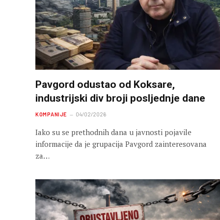
Pavgord odustao od Koksare,
industrijski div broji posljednje dane
KOMPANIJE
04/02/2026
Iako su se prethodnih dana u javnosti pojavile
informacije da je grupacija Pavgord zainteresovana
za…