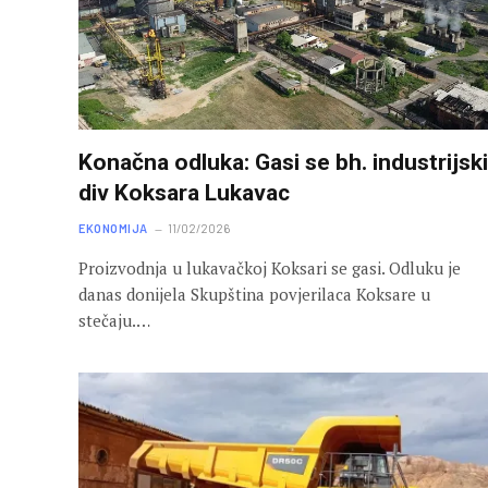
Konačna odluka: Gasi se bh. industrijski
div Koksara Lukavac
EKONOMIJA
11/02/2026
Proizvodnja u lukavačkoj Koksari se gasi. Odluku je
danas donijela Skupština povjerilaca Koksare u
stečaju.…