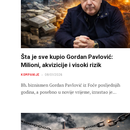
Šta je sve kupio Gordan Pavlović:
Milioni, akvizicije i visoki rizik
KOMPANIJE
08/01/2026
Bh. biznismen Gordan Pavlović iz Foče posljednjih
godina, a posebno u novije vrijeme, izrastao je…