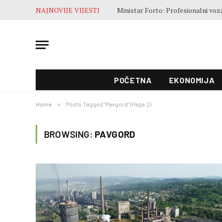
NAJNOVIJE VIJESTI
POČETNA
EKONOMIJA
Home
»
Posts Tagged "Pavgord" (Page 2)
BROWSING:
PAVGORD