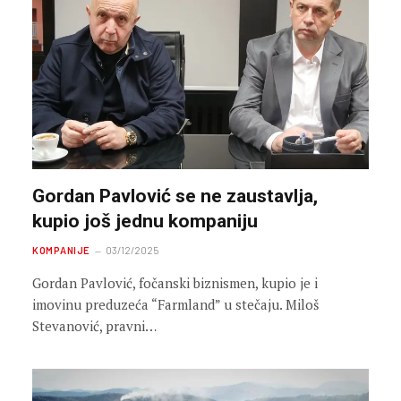
Gordan Pavlović se ne zaustavlja,
kupio još jednu kompaniju
KOMPANIJE
03/12/2025
Gordan Pavlović, fočanski biznismen, kupio je i
imovinu preduzeća “Farmland” u stečaju. Miloš
Stevanović, pravni…