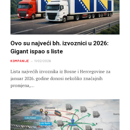
Ovo su najveći bh. izvoznici u 2026:
Gigant ispao s liste
KOMPANIJE
11/02/2026
Lista najvećih izvoznika iz Bosne i Hercegovine za
januar 2026. godine donosi nekoliko značajnih
promjena,…