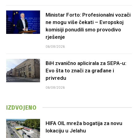
Ministar Forto: Profesionalni vozači
ne mogu više čekati – Evropskoj
komisiji ponudili smo provodivo
rješenje
06/08/2026
BiH zvanično aplicirala za SEPA-u:
Evo šta to znači za građane i
privredu
06/08/2026
IZDVOJENO
HIFA OIL mreža bogatija za novu
lokaciju u Jelahu