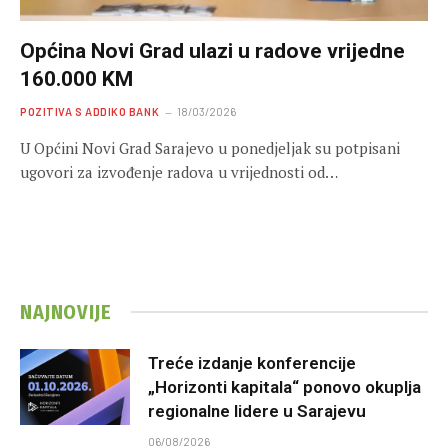
Općina Novi Grad ulazi u radove vrijedne
160.000 KM
POZITIVA S ADDIKO BANK
18/03/2026
U Općini Novi Grad Sarajevo u ponedjeljak su potpisani
ugovori za izvođenje radova u vrijednosti od…
NAJNOVIJE
Treće izdanje konferencije
„Horizonti kapitala“ ponovo okuplja
regionalne lidere u Sarajevu
06/08/2026