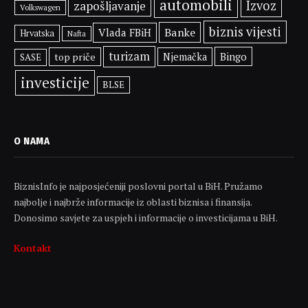
automobili
Izvoz
zapošljavanje
Volkswagen
biznis vijesti
Banke
Vlada FBiH
Hrvatska
Nafta
turizam
Bingo
top priče
Njemačka
SASE
investicije
BLSE
O NAMA
BiznisInfo je najposjećeniji poslovni portal u BiH. Pružamo
najbolje i najbrže informacije iz oblasti biznisa i finansija.
Donosimo savjete za uspjeh i informacije o investicijama u BiH.
Kontakt