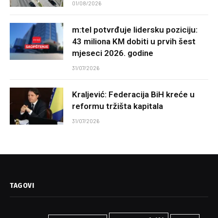
01/08/2026
m:tel potvrđuje lidersku poziciju:
43 miliona KM dobiti u prvih šest
mjeseci 2026. godine
31/07/2026
Kraljević: Federacija BiH kreće u
reformu tržišta kapitala
31/07/2026
TAGOVI