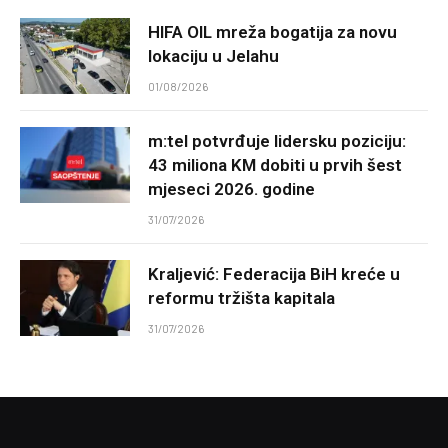
HIFA OIL mreža bogatija za novu
lokaciju u Jelahu
01/08/2026
m:tel potvrđuje lidersku poziciju:
43 miliona KM dobiti u prvih šest
mjeseci 2026. godine
31/07/2026
Kraljević: Federacija BiH kreće u
reformu tržišta kapitala
31/07/2026