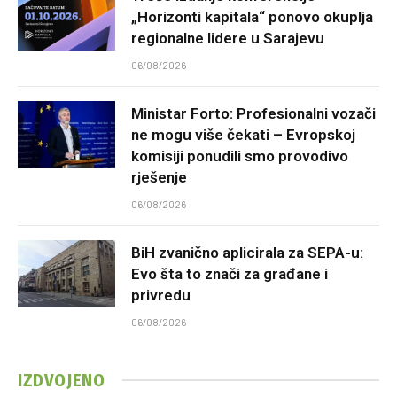
„Horizonti kapitala“ ponovo okuplja
regionalne lidere u Sarajevu
06/08/2026
Ministar Forto: Profesionalni vozači
ne mogu više čekati – Evropskoj
komisiji ponudili smo provodivo
rješenje
06/08/2026
BiH zvanično aplicirala za SEPA-u:
Evo šta to znači za građane i
privredu
06/08/2026
IZDVOJENO