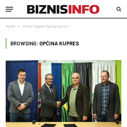
Home
»
Posts Tagged "Općina Kupres"
BROWSING:
OPĆINA KUPRES