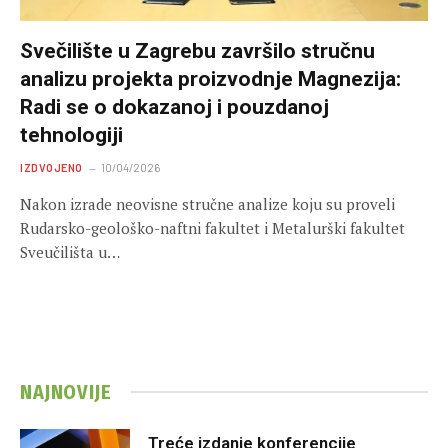
Svečilište u Zagrebu završilo stručnu
analizu projekta proizvodnje Magnezija:
Radi se o dokazanoj i pouzdanoj
tehnologiji
IZDVOJENO
10/04/2026
Nakon izrade neovisne stručne analize koju su proveli
Rudarsko-geološko-naftni fakultet i Metalurški fakultet
Sveučilišta u…
NAJNOVIJE
Treće izdanje konferencije