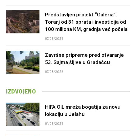
Predstavljen projekt “Galeria”:
Toranj od 31 sprata i investicija od
100 miliona KM, gradnja već počela
07/08/2026
Završne pripreme pred otvaranje
53. Sajma šljive u Gradačcu
07/08/2026
IZDVOJENO
HIFA OIL mreža bogatija za novu
lokaciju u Jelahu
01/08/2026