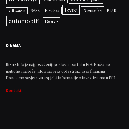
Izvoz
Njemačka
SASE
BLSE
Hrvatska
Volkswagen
automobili
Banke
O NAMA
BiznisInfo je najposjećeniji poslovni portal u BiH. Pružamo
najbolje i najbrže informacije iz oblasti biznisa i finansija.
Donosimo savjete za uspjeh i informacije o investicijama u BiH.
Kontakt