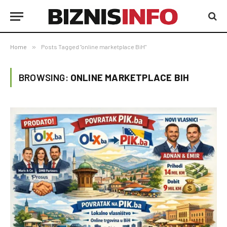
Home
»
Posts Tagged "online marketplace BiH"
BROWSING:
ONLINE MARKETPLACE BIH