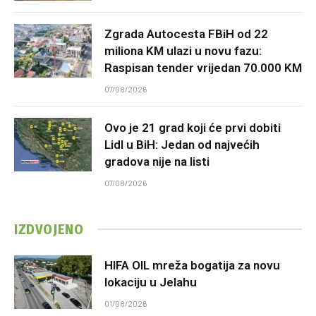
Zgrada Autocesta FBiH od 22
miliona KM ulazi u novu fazu:
Raspisan tender vrijedan 70.000 KM
07/08/2026
Ovo je 21 grad koji će prvi dobiti
Lidl u BiH: Jedan od najvećih
gradova nije na listi
07/08/2026
IZDVOJENO
HIFA OIL mreža bogatija za novu
lokaciju u Jelahu
01/08/2026