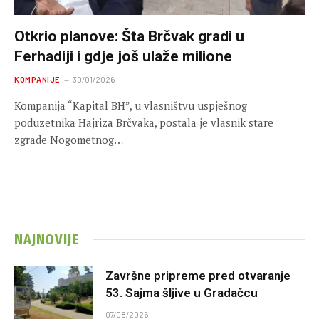
Otkrio planove: Šta Brčvak gradi u
Ferhadiji i gdje još ulaže milione
KOMPANIJE
30/01/2026
Kompanija “Kapital BH”, u vlasništvu uspješnog
poduzetnika Hajriza Brčvaka, postala je vlasnik stare
zgrade Nogometnog…
NAJNOVIJE
Završne pripreme pred otvaranje
53. Sajma šljive u Gradačcu
07/08/2026