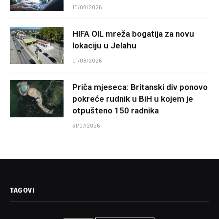
10/08/2026
HIFA OIL mreža bogatija za novu
lokaciju u Jelahu
01/08/2026
Priča mjeseca: Britanski div ponovo
pokreće rudnik u BiH u kojem je
otpušteno 150 radnika
31/07/2026
TAGOVI