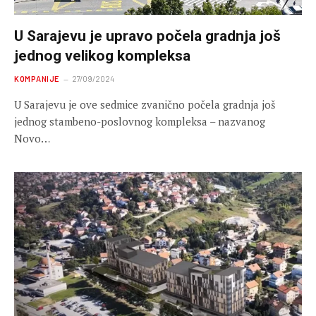
U Sarajevu je upravo počela gradnja još
jednog velikog kompleksa
KOMPANIJE
27/09/2024
U Sarajevu je ove sedmice zvanično počela gradnja još
jednog stambeno-poslovnog kompleksa – nazvanog
Novo…