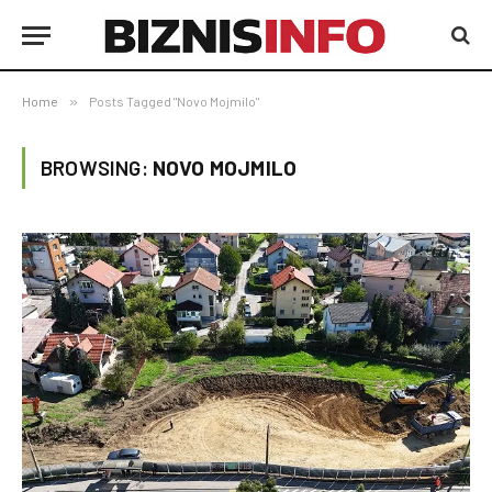
Home
»
Posts Tagged "Novo Mojmilo"
BROWSING:
NOVO MOJMILO