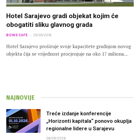
Hotel Sarajevo gradi objekat kojim će
obogatiti sliku glavnog grada
BIZNIS CAFE
25/05/2016
Hotel Sarajevo proširuje svoje kapacitete gradnjom novog
objekta čija se vrijednost procjenjuje na oko 17 miliona…
NAJNOVIJE
Treće izdanje konferencije
„Horizonti kapitala“ ponovo okuplja
regionalne lidere u Sarajevu
06/08/2026