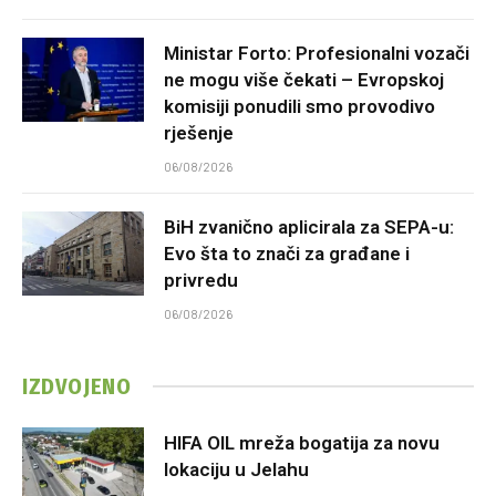
Ministar Forto: Profesionalni vozači
ne mogu više čekati – Evropskoj
komisiji ponudili smo provodivo
rješenje
06/08/2026
BiH zvanično aplicirala za SEPA-u:
Evo šta to znači za građane i
privredu
06/08/2026
IZDVOJENO
HIFA OIL mreža bogatija za novu
lokaciju u Jelahu