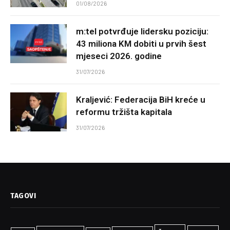
01/08/2026
m:tel potvrđuje lidersku poziciju:
43 miliona KM dobiti u prvih šest
mjeseci 2026. godine
31/07/2026
Kraljević: Federacija BiH kreće u
reformu tržišta kapitala
31/07/2026
TAGOVI