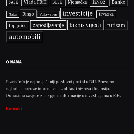
Izvoz
Banke
Vlada FBiH
Njemačka
SASE
BLSE
investicije
Bingo
Hrvatska
Volkswagen
Nafta
biznis vijesti
zapošljavanje
turizam
top priče
automobili
O NAMA
BiznisInfo je najposjećeniji poslovni portal u BiH. Pružamo
najbolje i najbrže informacije iz oblasti biznisa i finansija.
Donosimo savjete za uspjeh i informacije o investicijama u BiH.
Kontakt