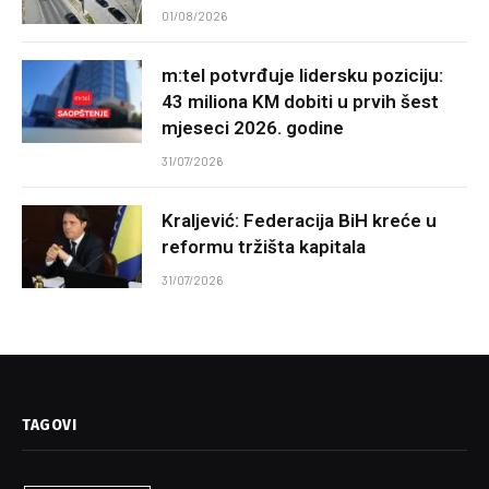
01/08/2026
m:tel potvrđuje lidersku poziciju:
43 miliona KM dobiti u prvih šest
mjeseci 2026. godine
31/07/2026
Kraljević: Federacija BiH kreće u
reformu tržišta kapitala
31/07/2026
TAGOVI