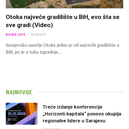
Otoka najveće gradilište u BiH, evo šta se
sve gradi (Video)
BIZNIS CAFE
15/06/2017
Sarajevsko naselje Otoka jedno je od najvećih gradilišta u
BiH, jer je u toku izgradnja…
NAJNOVIJE
Treće izdanje konferencije
„Horizonti kapitala“ ponovo okuplja
regionalne lidere u Sarajevu