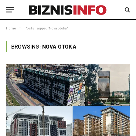
Home
»
Posts Tagged "Nova otoka"
BROWSING:
NOVA OTOKA