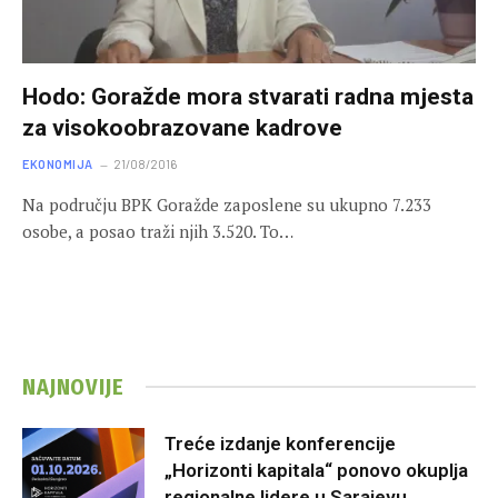
Hodo: Goražde mora stvarati radna mjesta
za visokoobrazovane kadrove
EKONOMIJA
21/08/2016
Na području BPK Goražde zaposlene su ukupno 7.233
osobe, a posao traži njih 3.520. To…
NAJNOVIJE
Treće izdanje konferencije
„Horizonti kapitala“ ponovo okuplja
regionalne lidere u Sarajevu