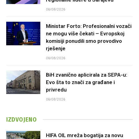
06/08/2026
Ministar Forto: Profesionalni vozači
ne mogu više čekati – Evropskoj
komisiji ponudili smo provodivo
rješenje
06/08/2026
BiH zvanično aplicirala za SEPA-u:
Evo šta to znači za građane i
privredu
06/08/2026
IZDVOJENO
HIFA OIL mreža bogatija za novu