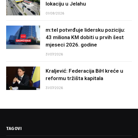
lokaciju u Jelahu
01/08/2026
m:tel potvrđuje lidersku poziciju:
43 miliona KM dobiti u prvih šest
mjeseci 2026. godine
31/07/2026
Kraljević: Federacija BiH kreće u
reformu tržišta kapitala
31/07/2026
TAGOVI