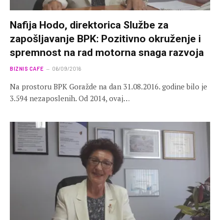
Nafija Hodo, direktorica Službe za
zapošljavanje BPK: Pozitivno okruženje i
spremnost na rad motorna snaga razvoja
BIZNIS CAFE
06/09/2016
Na prostoru BPK Goražde na dan 31.08.2016. godine bilo je
3.594 nezaposlenih. Od 2014, ovaj…