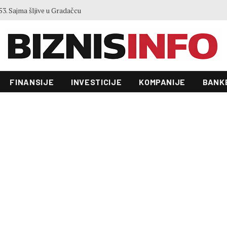
3. Sajma šljive u Gradačcu
FINANSIJE
INVESTICIJE
KOMPANIJE
BANK