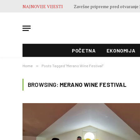
NAJNOVIJE VIJESTI
Završne pripreme pred otvaranje 5
POČETNA
EKONOMIJA
Home
»
Posts Tagged "Merano Wine Festival"
BROWSING:
MERANO WINE FESTIVAL