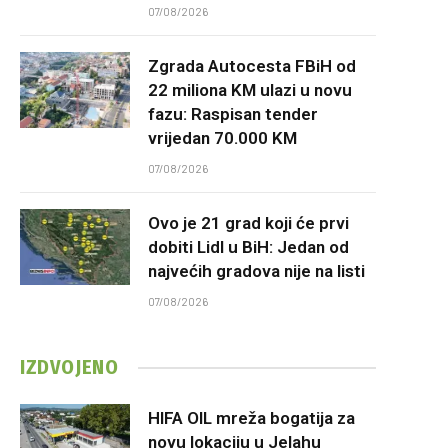
07/08/2026
Zgrada Autocesta FBiH od
22 miliona KM ulazi u novu
fazu: Raspisan tender
vrijedan 70.000 KM
07/08/2026
Ovo je 21 grad koji će prvi
dobiti Lidl u BiH: Jedan od
najvećih gradova nije na listi
07/08/2026
IZDVOJENO
HIFA OIL mreža bogatija za
novu lokaciju u Jelahu