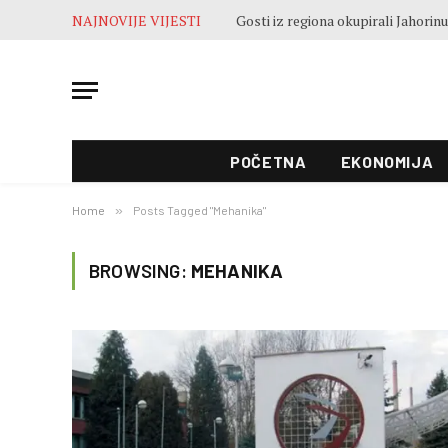
NAJNOVIJE VIJESTI
POČETNA
EKONOMIJA
Home
»
Posts Tagged "Mehanika"
BROWSING:
MEHANIKA