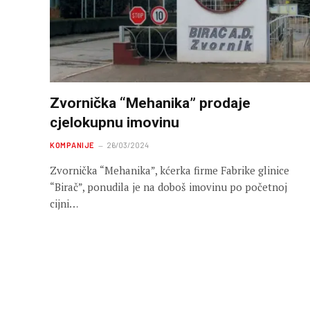
Zvornička “Mehanika” prodaje
cjelokupnu imovinu
KOMPANIJE
26/03/2024
Zvornička “Mehanika”, kćerka firme Fabrike glinice
“Birač”, ponudila je na doboš imovinu po početnoj
cijni…