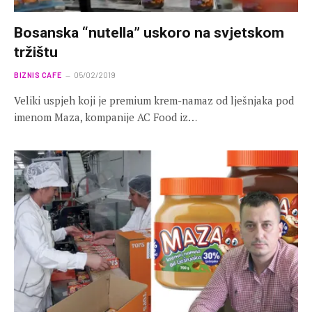
Bosanska “nutella” uskoro na svjetskom
tržištu
BIZNIS CAFE
05/02/2019
Veliki uspjeh koji je premium krem-namaz od lješnjaka pod
imenom Maza, kompanije AC Food iz…