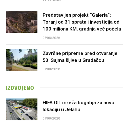
Predstavljen projekt “Galeria”:
Toranj od 31 sprata i investicija od
100 miliona KM, gradnja već počela
07/08/2026
Završne pripreme pred otvaranje
53. Sajma šljive u Gradačcu
07/08/2026
IZDVOJENO
HIFA OIL mreža bogatija za novu
lokaciju u Jelahu
01/08/2026