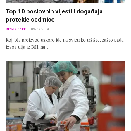
Top 10 poslovnih vijesti i događaja
protekle sedmice
BIZNIS CAFE
09/02/2019
Koji bh. proizvod uskoro ide na svjetsko tržište, zašto pada
izvoz ulja iz BiH, na…