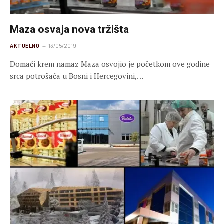
Maza osvaja nova tržišta
AKTUELNO
13/05/2019
Domaći krem namaz Maza osvojio je početkom ove godine
srca potrošača u Bosni i Hercegovini,…