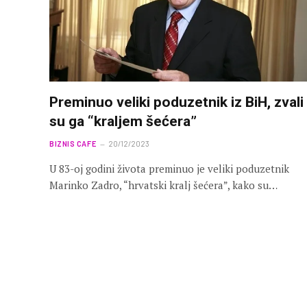
Preminuo veliki poduzetnik iz BiH, zvali
su ga “kraljem šećera”
BIZNIS CAFE
20/12/2023
U 83-oj godini života preminuo je veliki poduzetnik
Marinko Zadro, “hrvatski kralj šećera”, kako su…