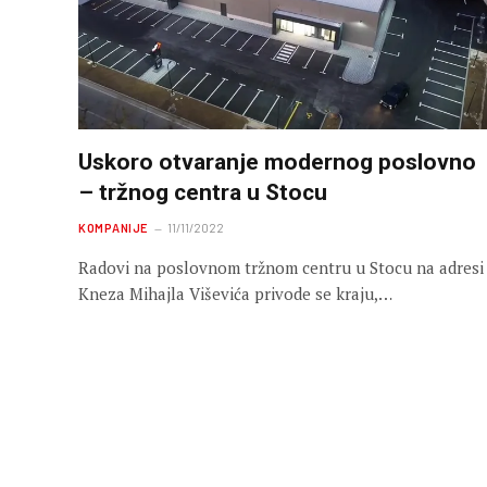
Uskoro otvaranje modernog poslovno
– tržnog centra u Stocu
KOMPANIJE
11/11/2022
Radovi na poslovnom tržnom centru u Stocu na adresi
Kneza Mihajla Viševića privode se kraju,…