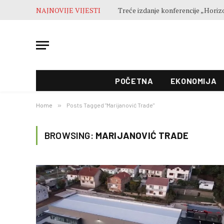
NAJNOVIJE VIJESTI
POČETNA
EKONOMIJA
Home
»
Posts Tagged "Marijanović Trade"
BROWSING:
MARIJANOVIĆ TRADE