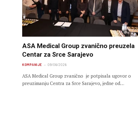
ASA Medical Group zvanično preuzela
Centar za Srce Sarajevo
KOMPANIJE
09/06/2026
ASA Medical Group zvanično je potpisala ugovor o
preuzimanju Centra za Srce Sarajevo, jedne od…