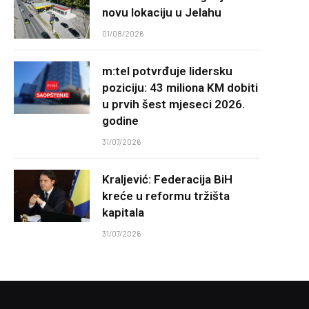
novu lokaciju u Jelahu
01/08/2026
m:tel potvrđuje lidersku
poziciju: 43 miliona KM dobiti
u prvih šest mjeseci 2026.
godine
31/07/2026
Kraljević: Federacija BiH
kreće u reformu tržišta
kapitala
31/07/2026