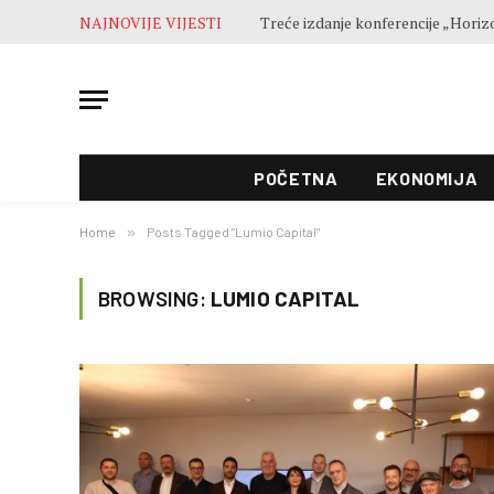
NAJNOVIJE VIJESTI
POČETNA
EKONOMIJA
Home
»
Posts Tagged "Lumio Capital"
BROWSING:
LUMIO CAPITAL