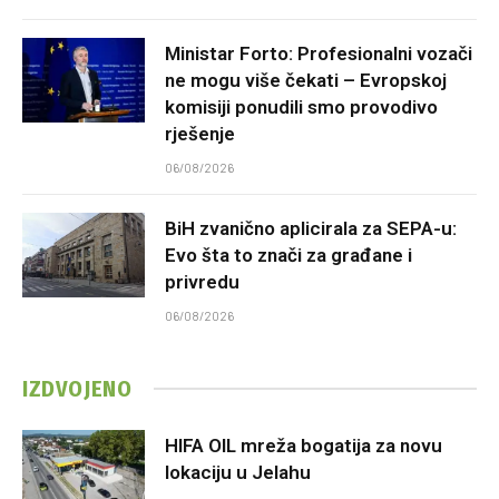
Ministar Forto: Profesionalni vozači
ne mogu više čekati – Evropskoj
komisiji ponudili smo provodivo
rješenje
06/08/2026
BiH zvanično aplicirala za SEPA-u:
Evo šta to znači za građane i
privredu
06/08/2026
IZDVOJENO
HIFA OIL mreža bogatija za novu
lokaciju u Jelahu