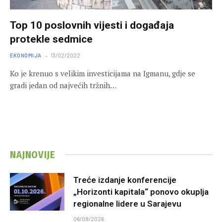
Top 10 poslovnih vijesti i događaja
protekle sedmice
EKONOMIJA
13/02/2022
Ko je krenuo s velikim investicijama na Igmanu, gdje se
gradi jedan od najvećih tržnih…
NAJNOVIJE
Treće izdanje konferencije
„Horizonti kapitala“ ponovo okuplja
regionalne lidere u Sarajevu
06/08/2026