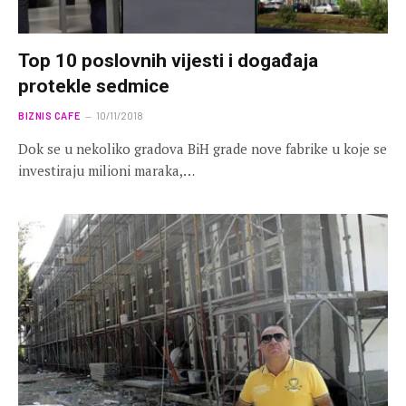
Top 10 poslovnih vijesti i događaja
protekle sedmice
BIZNIS CAFE
10/11/2018
Dok se u nekoliko gradova BiH grade nove fabrike u koje se
investiraju milioni maraka,…