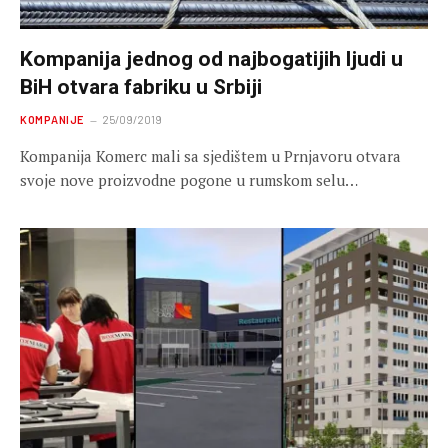
Kompanija jednog od najbogatijih ljudi u
BiH otvara fabriku u Srbiji
KOMPANIJE
25/09/2019
Kompanija Komerc mali sa sjedištem u Prnjavoru otvara
svoje nove proizvodne pogone u rumskom selu…