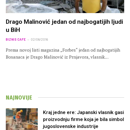
Drago Malinović jedan od najbogatijih ljudi
u BiH
BIZNIS CAFE
02/06/2016
Prema novoj listi magazina „Forbes“ jedan od najbogatijih
Bosanaca je Drago Malinović iz Prnjavora, vlasnik…
NAJNOVIJE
Kraj jedne ere: Japanski vlasnik gasi
proizvodnju firme koja je bila simbol
jugoslovenske industrije