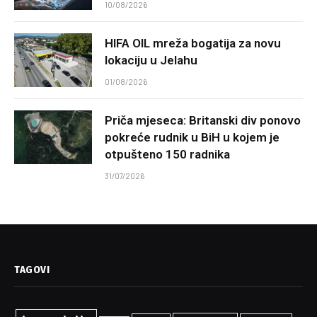
10/08/2026
HIFA OIL mreža bogatija za novu
lokaciju u Jelahu
01/08/2026
Priča mjeseca: Britanski div ponovo
pokreće rudnik u BiH u kojem je
otpušteno 150 radnika
31/07/2026
TAGOVI