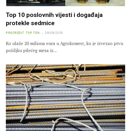
Top 10 poslovnih vijesti i događaja
protekle sedmice
PROCREDIT TOP TEN
29/09/2019
Ko ulaže 20 miliona eura u Agrokomerc, ko je izvezao prvu
pošiljku pilećeg mesa iz…