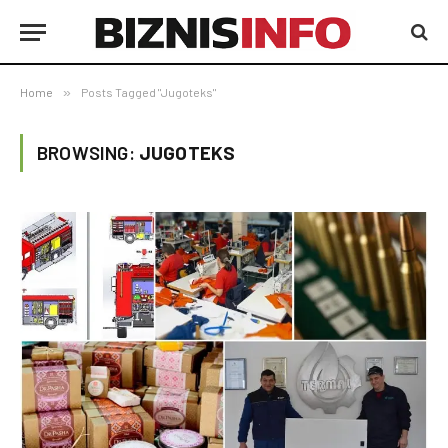
Home
»
Posts Tagged "Jugoteks"
BROWSING:
JUGOTEKS