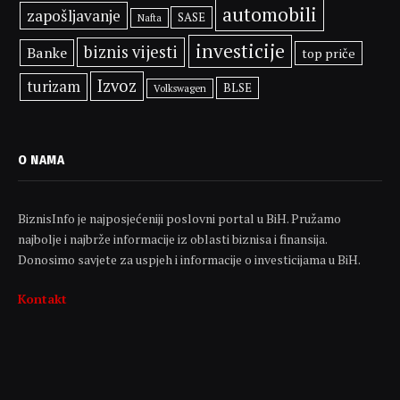
automobili
zapošljavanje
SASE
Nafta
investicije
biznis vijesti
Banke
top priče
Izvoz
turizam
BLSE
Volkswagen
O NAMA
BiznisInfo je najposjećeniji poslovni portal u BiH. Pružamo
najbolje i najbrže informacije iz oblasti biznisa i finansija.
Donosimo savjete za uspjeh i informacije o investicijama u BiH.
Kontakt