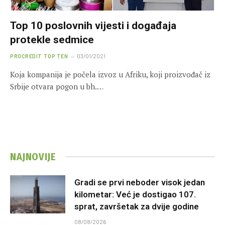
Top 10 poslovnih vijesti i događaja
protekle sedmice
PROCREDIT TOP TEN
03/01/2021
Koja kompanija je počela izvoz u Afriku, koji proizvođač iz
Srbije otvara pogon u bh.…
NAJNOVIJE
Gradi se prvi neboder visok jedan
kilometar: Već je dostigao 107.
sprat, završetak za dvije godine
08/08/2026