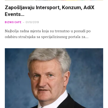
Zapošljavaju Intersport, Konzum, AdiX
Events…
BIZNIS CAFE
01/10/2019
Najbolja radna mjesta koja su trenutno u ponudi po
odabiru stručnjaka sa specijaliziranog portala za…