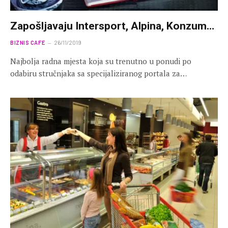
Zapošljavaju Intersport, Alpina, Konzum…
BIZNIS CAFE
26/11/2019
Najbolja radna mjesta koja su trenutno u ponudi po
odabiru stručnjaka sa specijaliziranog portala za…