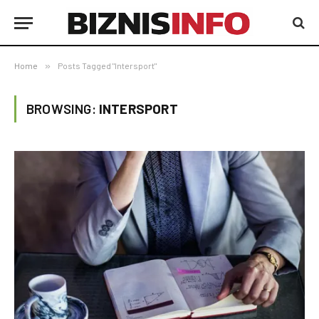
Home
»
Posts Tagged "Intersport"
BROWSING:
INTERSPORT