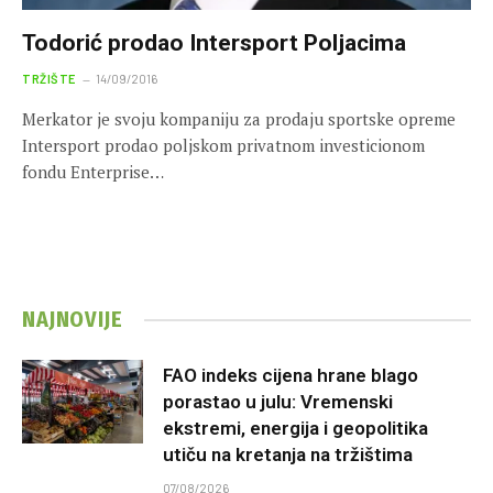
Todorić prodao Intersport Poljacima
TRŽIŠTE
14/09/2016
Merkator je svoju kompaniju za prodaju sportske opreme
Intersport prodao poljskom privatnom investicionom
fondu Enterprise…
NAJNOVIJE
FAO indeks cijena hrane blago
porastao u julu: Vremenski
ekstremi, energija i geopolitika
utiču na kretanja na tržištima
07/08/2026