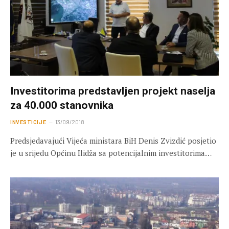
Investitorima predstavljen projekt naselja
za 40.000 stanovnika
INVESTICIJE
13/09/2018
Predsjedavajući Vijeća ministara BiH Denis Zvizdić posjetio
je u srijedu Općinu Ilidža sa potencijalnim investitorima…