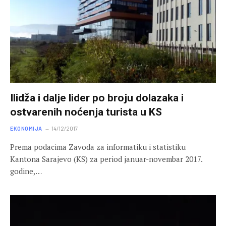
Ilidža i dalje lider po broju dolazaka i
ostvarenih noćenja turista u KS
EKONOMIJA
14/12/2017
Prema podacima Zavoda za informatiku i statistiku
Kantona Sarajevo (KS) za period januar-novembar 2017.
godine,…