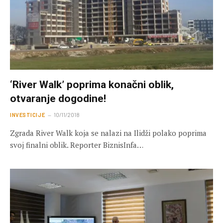
‘River Walk’ poprima konačni oblik,
otvaranje dogodine!
INVESTICIJE
10/11/2018
Zgrada River Walk koja se nalazi na Ilidži polako poprima
svoj finalni oblik. Reporter BiznisInfa…