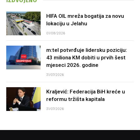
HIFA OIL mreža bogatija za novu
lokaciju u Jelahu
01/08/2026
m:tel potvrđuje lidersku poziciju:
43 miliona KM dobiti u prvih šest
mjeseci 2026. godine
31/07/2026
Kraljević: Federacija BiH kreće u
reformu tržišta kapitala
31/07/2026