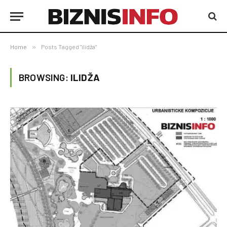
Home
»
Posts Tagged "ilidža"
BROWSING:
ILIDŽA