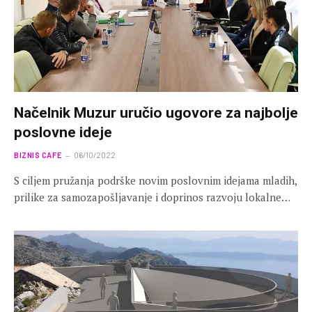
Načelnik Muzur uručio ugovore za najbolje
poslovne ideje
BIZNIS CAFE
06/10/2022
S ciljem pružanja podrške novim poslovnim idejama mladih,
prilike za samozapošljavanje i doprinos razvoju lokalne…