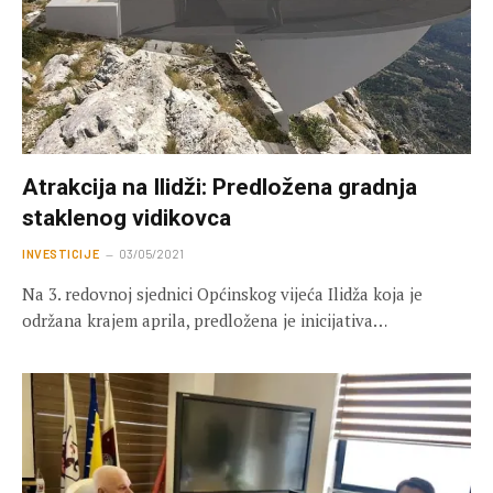
Atrakcija na Ilidži: Predložena gradnja
staklenog vidikovca
INVESTICIJE
03/05/2021
Na 3. redovnoj sjednici Općinskog vijeća Ilidža koja je
održana krajem aprila, predložena je inicijativa…