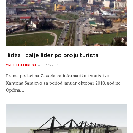
Ilidža i dalje lider po broju turista
VIJESTI U FOKUSU
09/12/2018
Prema podacima Zavoda za informatiku i statistiku
Kantona Sarajevo za period januar-oktobar 2018. godine,
Općina…