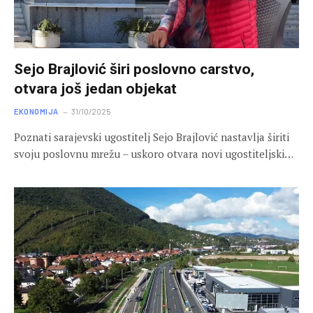
Sejo Brajlović širi poslovno carstvo,
otvara još jedan objekat
EKONOMIJA
31/10/2025
Poznati sarajevski ugostitelj Sejo Brajlović nastavlja širiti
svoju poslovnu mrežu – uskoro otvara novi ugostiteljski…