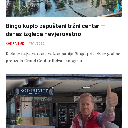
Bingo kupio zapušteni tržni centar –
danas izgleda nevjerovatno
KOMPANIJE
13/11/2025
Kada je najveća domaća kompanija Bingo prije dvije godine
preuzela Grand Centar Ilidža, mnogi su…