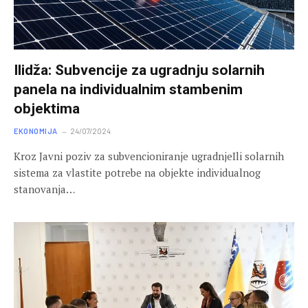
Ilidža: Subvencije za ugradnju solarnih
panela na individualnim stambenim
objektima
EKONOMIJA
24/07/2024
Kroz Javni poziv za subvencioniranje ugradnjeIli solarnih
sistema za vlastite potrebe na objekte individualnog
stanovanja…