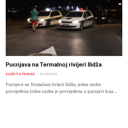
Pucnjava na Termalnoj rivijeri Ilidža
VIJESTI U FOKUSU
04/08/2016
Pucnjava na Termalnoj rivijeri Ilidža, jedna osoba
povrijeđena Jedna osoba je povrijeđena u pucnjavi koja…