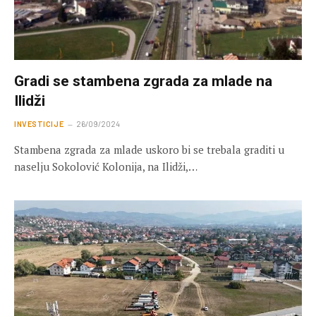
Gradi se stambena zgrada za mlade na
Ilidži
INVESTICIJE
26/09/2024
Stambena zgrada za mlade uskoro bi se trebala graditi u
naselju Sokolović Kolonija, na Ilidži,…