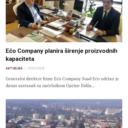
Ećo Company planira širenje proizvodnih
kapaciteta
AKTUELNO
21/02/2019
Generalni direktor firme Ećo Company Suad Ećo održao je
danas sastanak sa načelnikom Općine Ilidža…