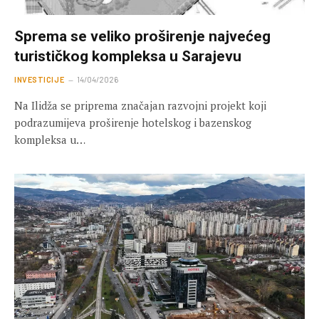
Sprema se veliko proširenje najvećeg
turističkog kompleksa u Sarajevu
INVESTICIJE
14/04/2026
Na Ilidža se priprema značajan razvojni projekt koji
podrazumijeva proširenje hotelskog i bazenskog
kompleksa u…