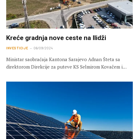
Kreće gradnja nove ceste na Ilidži
INVESTICIJE
06/09/2024
Ministar saobraćaja Kantona Sarajevo Adnan Šteta sa
direktorom Direkcije za puteve KS Selmirom Kovačem i…