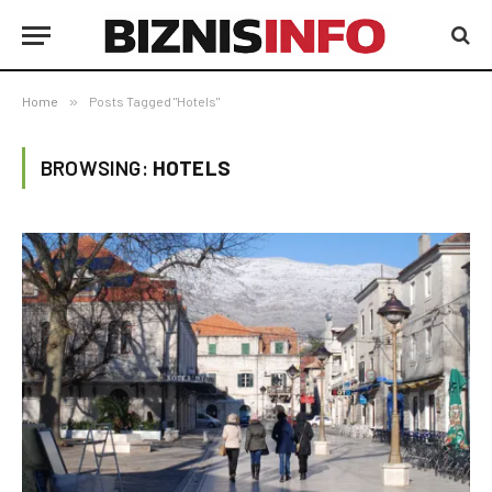
Home
»
Posts Tagged "Hotels"
BROWSING:
HOTELS