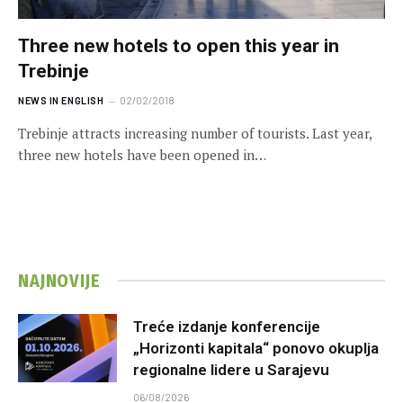
Three new hotels to open this year in
Trebinje
NEWS IN ENGLISH
02/02/2018
Trebinje attracts increasing number of tourists. Last year,
three new hotels have been opened in…
NAJNOVIJE
Treće izdanje konferencije
„Horizonti kapitala“ ponovo okuplja
regionalne lidere u Sarajevu
06/08/2026