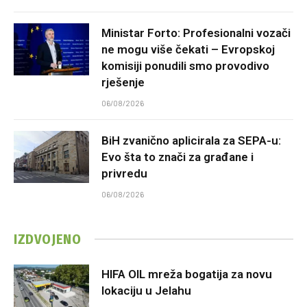
Ministar Forto: Profesionalni vozači
ne mogu više čekati – Evropskoj
komisiji ponudili smo provodivo
rješenje
06/08/2026
BiH zvanično aplicirala za SEPA-u:
Evo šta to znači za građane i
privredu
06/08/2026
IZDVOJENO
HIFA OIL mreža bogatija za novu
lokaciju u Jelahu