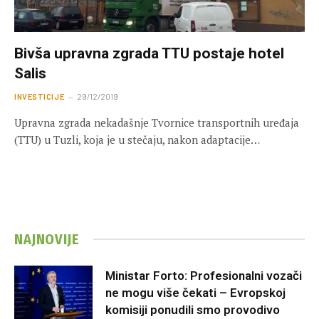
Bivša upravna zgrada TTU postaje hotel
Salis
INVESTICIJE
29/12/2019
Upravna zgrada nekadašnje Tvornice transportnih uređaja
(TTU) u Tuzli, koja je u stečaju, nakon adaptacije…
NAJNOVIJE
Ministar Forto: Profesionalni vozači
ne mogu više čekati – Evropskoj
komisiji ponudili smo provodivo