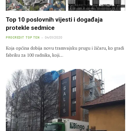
Top 10 poslovnih vijesti i događaja
protekle sedmice
PROCREDIT TOP TEN
04/01/2020
Koja općina dobija novu tramvajsku prugu i žičaru, ko gradi
fabriku za 100 radnika, koji…