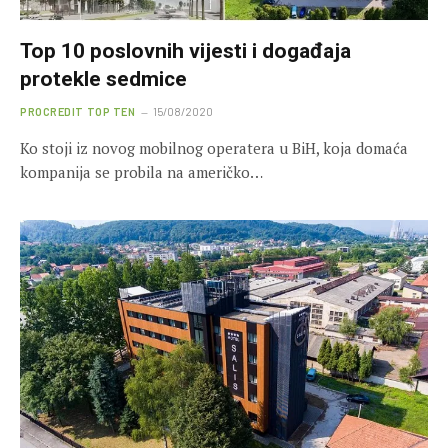
Top 10 poslovnih vijesti i događaja
protekle sedmice
PROCREDIT TOP TEN
15/08/2020
Ko stoji iz novog mobilnog operatera u BiH, koja domaća
kompanija se probila na američko…