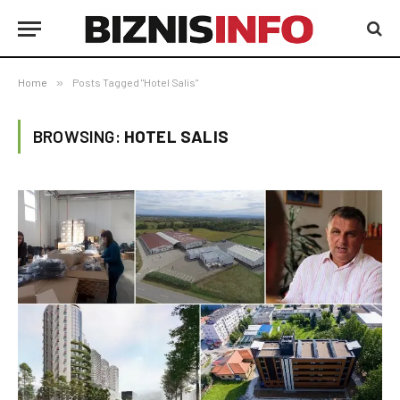
Home
»
Posts Tagged "Hotel Salis"
BROWSING:
HOTEL SALIS