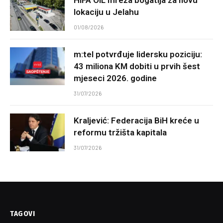
lokaciju u Jelahu
01/08/2026
m:tel potvrđuje lidersku poziciju:
43 miliona KM dobiti u prvih šest
mjeseci 2026. godine
31/07/2026
Kraljević: Federacija BiH kreće u
reformu tržišta kapitala
31/07/2026
TAGOVI