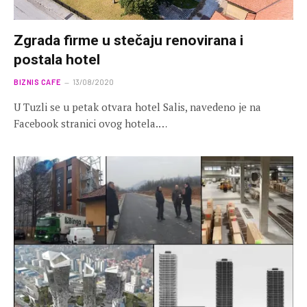
Zgrada firme u stečaju renovirana i
postala hotel
BIZNIS CAFE
13/08/2020
U Tuzli se u petak otvara hotel Salis, navedeno je na
Facebook stranici ovog hotela.…