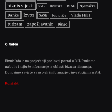
biznis vijesti
Njemačka
BLSE
Hrvatska
Nafta
Izvoz
Banke
Vlada FBiH
top priče
SASE
zapošljavanje
turizam
Bingo
O NAMA
BiznisInfo je najposjećeniji poslovni portal u BiH. Pružamo
najbolje i najbrže informacije iz oblasti biznisa i finansija.
Donosimo savjete za uspjeh i informacije o investicijama u BiH.
Kontakt