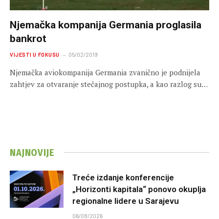
Njemačka kompanija Germania proglasila
bankrot
VIJESTI U FOKUSU
05/02/2019
Njemačka aviokompanija Germania zvanično je podnijela
zahtjev za otvaranje stečajnog postupka, a kao razlog su…
NAJNOVIJE
Treće izdanje konferencije
„Horizonti kapitala“ ponovo okuplja
regionalne lidere u Sarajevu
06/08/2026