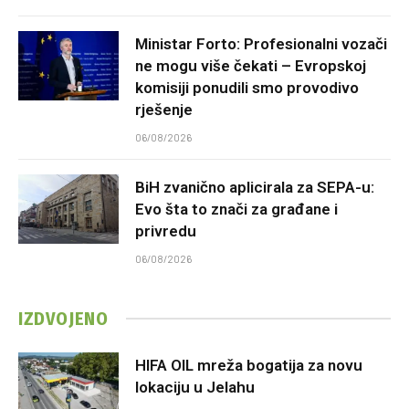
Ministar Forto: Profesionalni vozači
ne mogu više čekati – Evropskoj
komisiji ponudili smo provodivo
rješenje
06/08/2026
BiH zvanično aplicirala za SEPA-u:
Evo šta to znači za građane i
privredu
06/08/2026
IZDVOJENO
HIFA OIL mreža bogatija za novu
lokaciju u Jelahu