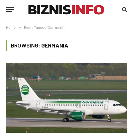
Home
»
Posts Tagged "Germania"
BROWSING:
GERMANIA