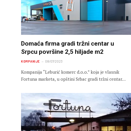
Domaća firma gradi tržni centar u
Srpcu površine 2,5 hiljade m2
KOMPANIJE
08/07/2023
Kompanija “Leburić komerc d.o.o.” koja je vlasnik
Fortuna marketa, u opštini Srbac gradi tržni centar…