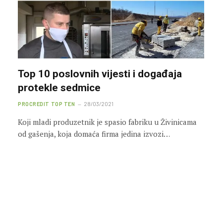
Top 10 poslovnih vijesti i događaja
protekle sedmice
PROCREDIT TOP TEN
28/03/2021
Koji mladi produzetnik je spasio fabriku u Živinicama
od gašenja, koja domaća firma jedina izvozi…