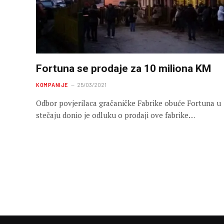
Fortuna se prodaje za 10 miliona KM
KOMPANIJE
25/03/2021
Odbor povjerilaca gračaničke Fabrike obuće Fortuna u
stečaju donio je odluku o prodaji ove fabrike…