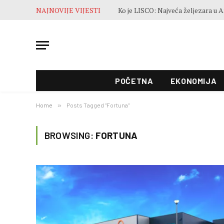
NAJNOVIJE VIJESTI
POČETNA
EKONOMIJA
Home
»
Posts Tagged "Fortuna"
BROWSING:
FORTUNA