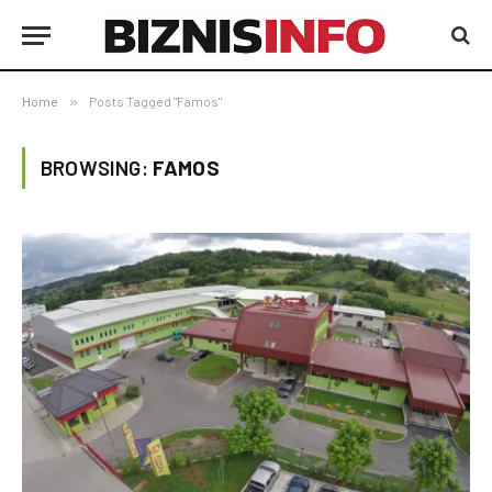
Home
»
Posts Tagged "Famos"
BROWSING:
FAMOS