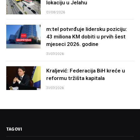
lokaciju u Jelahu
01/08/2026
m:tel potvrđuje lidersku poziciju:
43 miliona KM dobiti u prvih šest
mjeseci 2026. godine
31/07/2026
Kraljević: Federacija BiH kreće u
reformu tržišta kapitala
31/07/2026
TAGOVI