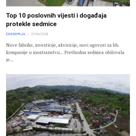
Top 10 poslovnih vijesti i događaja
protekle sedmice
EKONOMIJA
21/04/2018
Nove fabrike, investicije, akvizicije, novi ugovori za bh.
kompanije u inostranstvu… Prethodna sedmica obilovala
je…