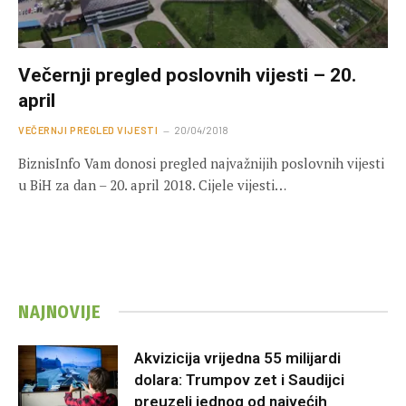
Večernji pregled poslovnih vijesti – 20.
april
VEČERNJI PREGLED VIJESTI
20/04/2018
BiznisInfo Vam donosi pregled najvažnijih poslovnih vijesti
u BiH za dan – 20. april 2018. Cijele vijesti…
NAJNOVIJE
Akvizicija vrijedna 55 milijardi
dolara: Trumpov zet i Saudijci
preuzeli jednog od najvećih