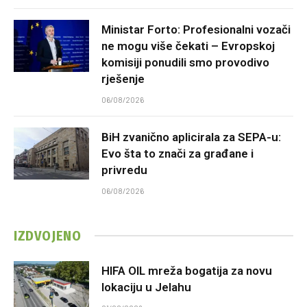
Ministar Forto: Profesionalni vozači
ne mogu više čekati – Evropskoj
komisiji ponudili smo provodivo
rješenje
06/08/2026
BiH zvanično aplicirala za SEPA-u:
Evo šta to znači za građane i
privredu
06/08/2026
IZDVOJENO
HIFA OIL mreža bogatija za novu
lokaciju u Jelahu