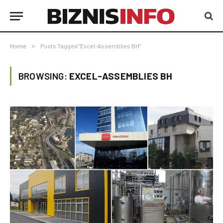
Home
»
Posts Tagged "Excel-Assemblies BH"
BROWSING:
EXCEL-ASSEMBLIES BH