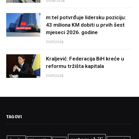
01/08/2026
m:tel potvrđuje lidersku poziciju:
43 miliona KM dobiti u prvih šest
mjeseci 2026. godine
31/07/2026
Kraljević: Federacija BiH kreće u
reformu tržišta kapitala
31/07/2026
TAGOVI