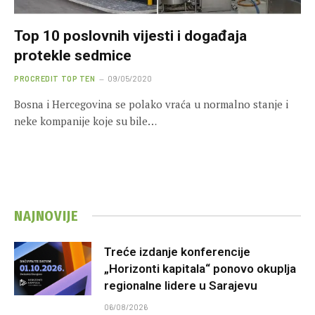
Top 10 poslovnih vijesti i događaja
protekle sedmice
PROCREDIT TOP TEN
09/05/2020
Bosna i Hercegovina se polako vraća u normalno stanje i
neke kompanije koje su bile…
NAJNOVIJE
Treće izdanje konferencije
„Horizonti kapitala“ ponovo okuplja
regionalne lidere u Sarajevu
06/08/2026