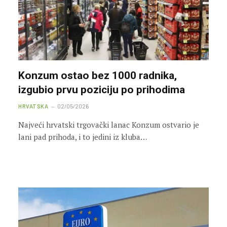
Konzum ostao bez 1000 radnika,
izgubio prvu poziciju po prihodima
HRVATSKA
02/05/2026
Najveći hrvatski trgovački lanac Konzum ostvario je
lani pad prihoda, i to jedini iz kluba…