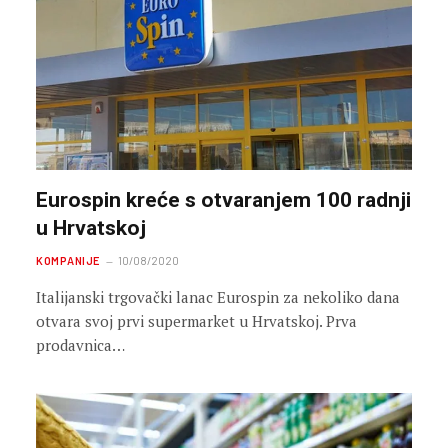
Eurospin kreće s otvaranjem 100 radnji
u Hrvatskoj
KOMPANIJE
10/08/2020
Italijanski trgovački lanac Eurospin za nekoliko dana
otvara svoj prvi supermarket u Hrvatskoj. Prva
prodavnica…