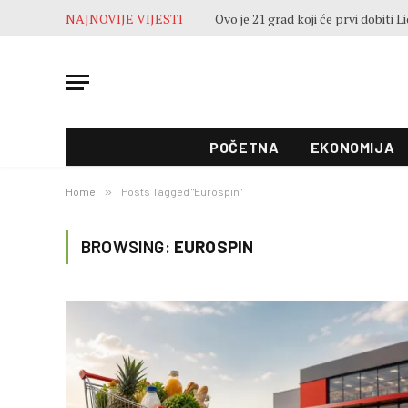
NAJNOVIJE VIJESTI
POČETNA
EKONOMIJA
Home
»
Posts Tagged "Eurospin"
BROWSING:
EUROSPIN