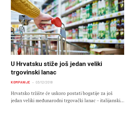
U Hrvatsku stiže još jedan veliki
trgovinski lanac
KOMPANIJE
03/12/2018
Hrvatsko tržište će uskoro postati bogatije za još
jedan veliki međunarodni trgovački lanac – italijanski…