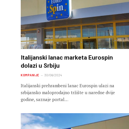
Italijanski lanac marketa Eurospin
dolazi u Srbiju
KOMPANIJE
30/06/2024
Italijanski prehrambeni lanac Eurospin ulazi na
srbijansko maloprodajno tržište u naredne dvije
godine, saznaje portal…