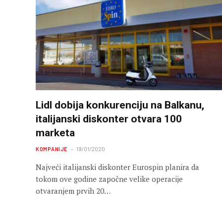
Lidl dobija konkurenciju na Balkanu,
italijanski diskonter otvara 100
marketa
KOMPANIJE
19/01/2020
Najveći italijanski diskonter Eurospin planira da
tokom ove godine započne velike operacije
otvaranjem prvih 20…