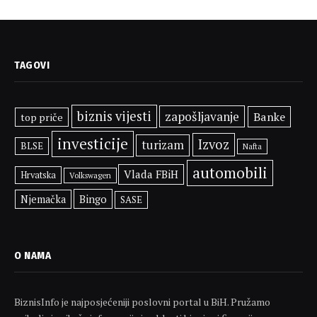
TAGOVI
biznis vijesti
zapošljavanje
Banke
top priče
investicije
Izvoz
turizam
BLSE
Nafta
automobili
Vlada FBiH
Hrvatska
Volkswagen
Bingo
Njemačka
SASE
O NAMA
BiznisInfo je najposjećeniji poslovni portal u BiH. Pružamo