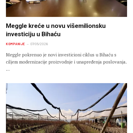
Meggle kreće u novu višemilionsku
investiciju u Bihaću
KOMPANIJE
07/05/2026
Meggle pokrenuo je novi investicioni ciklus u Bihaću s
ciljem modernizacije proizvodnje i unapređenja poslovanja.
…