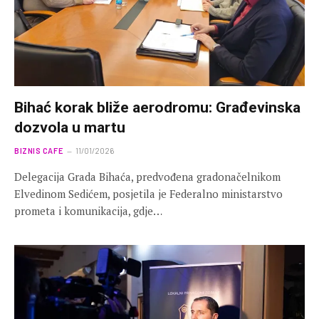
Bihać korak bliže aerodromu: Građevinska
dozvola u martu
BIZNIS CAFE
11/01/2026
Delegacija Grada Bihaća, predvođena gradonačelnikom
Elvedinom Sedićem, posjetila je Federalno ministarstvo
prometa i komunikacija, gdje…