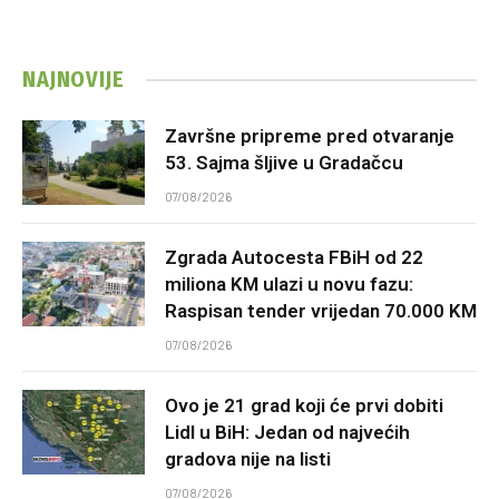
NAJNOVIJE
Završne pripreme pred otvaranje
53. Sajma šljive u Gradačcu
07/08/2026
Zgrada Autocesta FBiH od 22
miliona KM ulazi u novu fazu:
Raspisan tender vrijedan 70.000 KM
07/08/2026
Ovo je 21 grad koji će prvi dobiti
Lidl u BiH: Jedan od najvećih
gradova nije na listi
07/08/2026