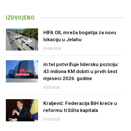
IZDVOJENO
HIFA OIL mreža bogatija za novu
lokaciju u Jelahu
01/08/2026
m:tel potvrđuje lidersku poziciju:
43 miliona KM dobiti u prvih šest
mjeseci 2026. godine
31/07/2026
Kraljević: Federacija BiH kreće u
reformu tržišta kapitala
31/07/2026