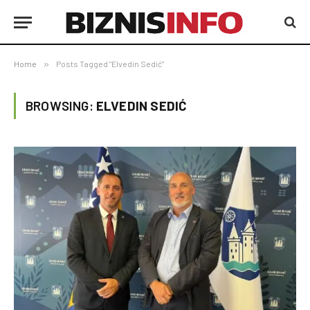
Home
»
Posts Tagged "Elvedin Sedić"
BROWSING:
ELVEDIN SEDIĆ