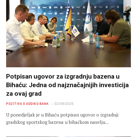
Potpisan ugovor za izgradnju bazena u
Bihaću: Jedna od najznačajnijih investicija
za ovaj grad
POZITIVA S ADDIKO BANK
02/09/2025
U ponedjeljak je u Bihaću potpisan ugovor o izgradnji
gradskog sportskog bazena u bihaćkom naselju…