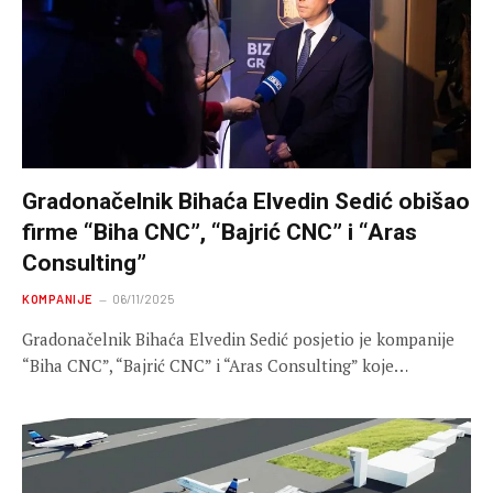
Gradonačelnik Bihaća Elvedin Sedić obišao
firme “Biha CNC”, “Bajrić CNC” i “Aras
Consulting”
KOMPANIJE
06/11/2025
Gradonačelnik Bihaća Elvedin Sedić posjetio je kompanije
“Biha CNC”, “Bajrić CNC” i “Aras Consulting” koje…