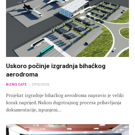
Uskoro počinje izgradnja bihaćkog
aerodroma
BIZNIS CAFE
27/10/2025
Projekat izgradnje bihaćkog aerodroma napravio je veliki
korak naprijed. Nakon dugotrajnog procesa pribavljanja
dokumentacije, ispunjeni…