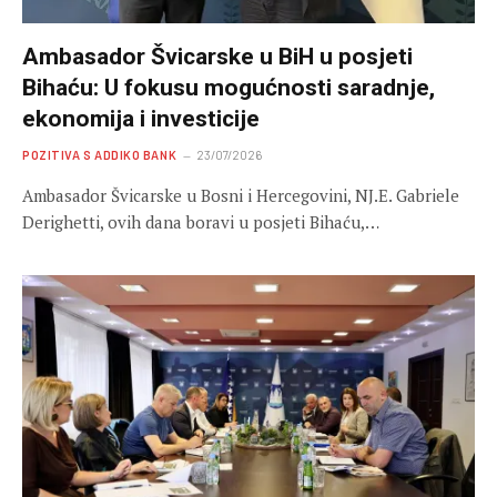
Ambasador Švicarske u BiH u posjeti
Bihaću: U fokusu mogućnosti saradnje,
ekonomija i investicije
POZITIVA S ADDIKO BANK
23/07/2026
Ambasador Švicarske u Bosni i Hercegovini, NJ.E. Gabriele
Derighetti, ovih dana boravi u posjeti Bihaću,…