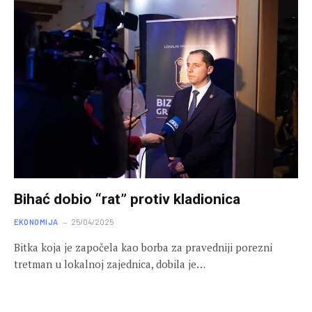
Bihać dobio “rat” protiv kladionica
EKONOMIJA
25/04/2025
Bitka koja je započela kao borba za pravedniji porezni
tretman u lokalnoj zajednica, dobila je…