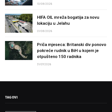
10/08/2026
HIFA OIL mreža bogatija za novu
lokaciju u Jelahu
01/08/2026
Priča mjeseca: Britanski div ponovo
pokreće rudnik u BiH u kojem je
otpušteno 150 radnika
31/07/2026
TAGOVI