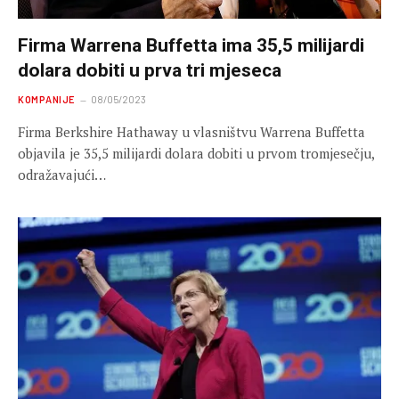
Firma Warrena Buffetta ima 35,5 milijardi
dolara dobiti u prva tri mjeseca
KOMPANIJE
08/05/2023
Firma Berkshire Hathaway u vlasništvu Warrena Buffetta
objavila je 35,5 milijardi dolara dobiti u prvom tromjesečju,
odražavajući…