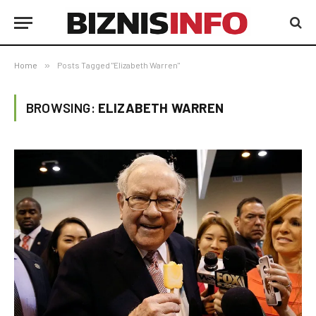
Home
»
Posts Tagged "Elizabeth Warren"
BROWSING:
ELIZABETH WARREN