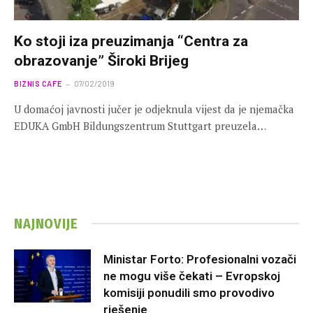
Ko stoji iza preuzimanja “Centra za
obrazovanje” Široki Brijeg
BIZNIS CAFE
07/02/2019
U domaćoj javnosti jučer je odjeknula vijest da je njemačka
EDUKA GmbH Bildungszentrum Stuttgart preuzela…
NAJNOVIJE
Ministar Forto: Profesionalni vozači
ne mogu više čekati – Evropskoj
komisiji ponudili smo provodivo
rješenje