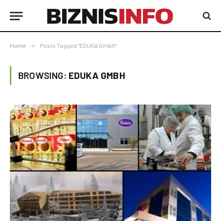
Home
»
Posts Tagged "EDUKA GmbH"
BROWSING:
EDUKA GMBH