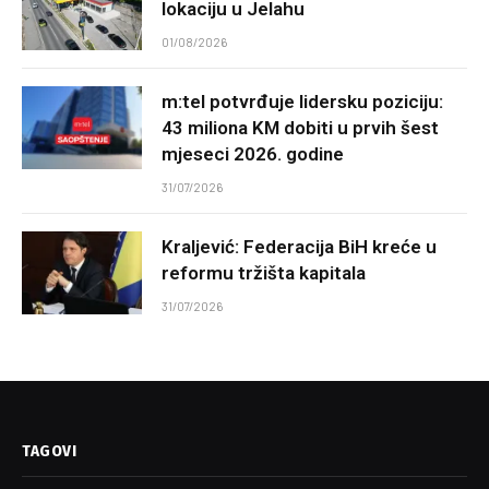
lokaciju u Jelahu
01/08/2026
m:tel potvrđuje lidersku poziciju:
43 miliona KM dobiti u prvih šest
mjeseci 2026. godine
31/07/2026
Kraljević: Federacija BiH kreće u
reformu tržišta kapitala
31/07/2026
TAGOVI