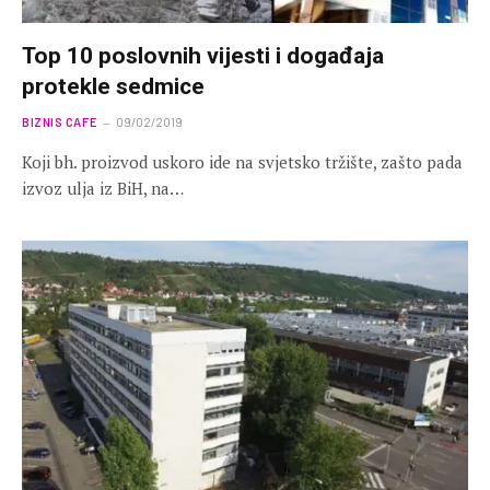
Top 10 poslovnih vijesti i događaja
protekle sedmice
BIZNIS CAFE
09/02/2019
Koji bh. proizvod uskoro ide na svjetsko tržište, zašto pada
izvoz ulja iz BiH, na…