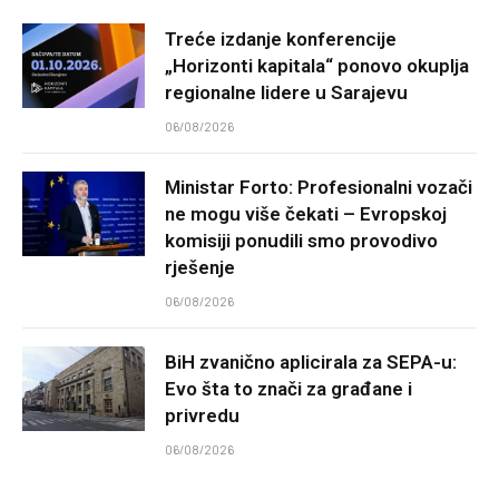
Treće izdanje konferencije
„Horizonti kapitala“ ponovo okuplja
regionalne lidere u Sarajevu
06/08/2026
Ministar Forto: Profesionalni vozači
ne mogu više čekati – Evropskoj
komisiji ponudili smo provodivo
rješenje
06/08/2026
BiH zvanično aplicirala za SEPA-u:
Evo šta to znači za građane i
privredu
06/08/2026