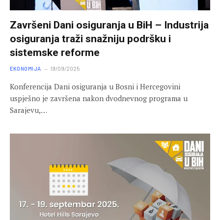
Završeni Dani osiguranja u BiH – Industrija
osiguranja traži snažniju podršku i
sistemske reforme
EKONOMIJA
19/09/2025
Konferencija Dani osiguranja u Bosni i Hercegovini
uspješno je završena nakon dvodnevnog programa u
Sarajevu,…