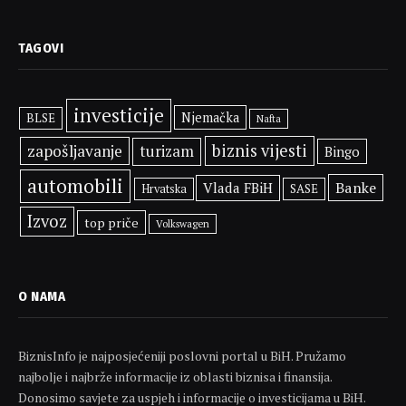
TAGOVI
investicije
Njemačka
BLSE
Nafta
biznis vijesti
zapošljavanje
turizam
Bingo
automobili
Banke
Vlada FBiH
SASE
Hrvatska
Izvoz
top priče
Volkswagen
O NAMA
BiznisInfo je najposjećeniji poslovni portal u BiH. Pružamo
najbolje i najbrže informacije iz oblasti biznisa i finansija.
Donosimo savjete za uspjeh i informacije o investicijama u BiH.