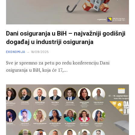
Dani osiguranja u BiH – najvažniji godišnji
događaj u industriji osiguranja
EKONOMIJA
16/09/2025
Sve je spremno za petu po redu konferenciju Dani
osiguranja u BiH, koja će 17,…