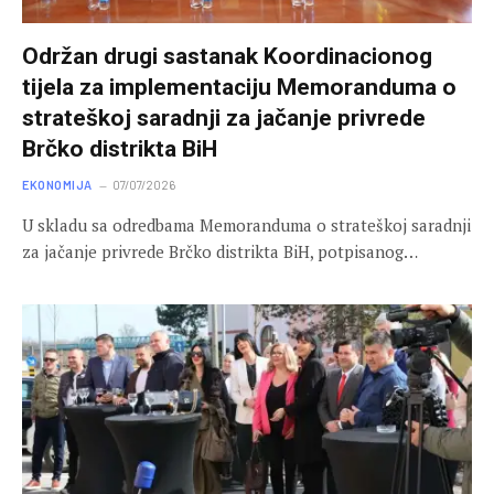
Održan drugi sastanak Koordinacionog
tijela za implementaciju Memoranduma o
strateškoj saradnji za jačanje privrede
Brčko distrikta BiH
EKONOMIJA
07/07/2026
U skladu sa odredbama Memoranduma o strateškoj saradnji
za jačanje privrede Brčko distrikta BiH, potpisanog…