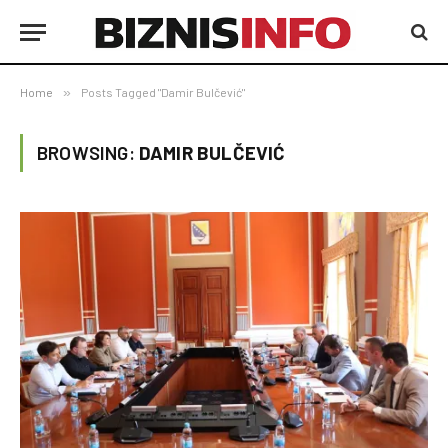
Home
»
Posts Tagged "Damir Bulčević"
BROWSING:
DAMIR BULČEVIĆ