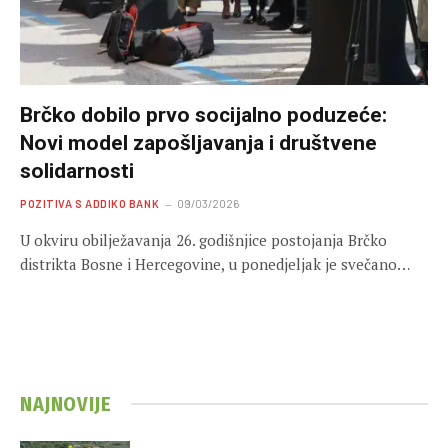
Brčko dobilo prvo socijalno poduzeće:
Novi model zapošljavanja i društvene
solidarnosti
POZITIVA S ADDIKO BANK
09/03/2026
U okviru obilježavanja 26. godišnjice postojanja Brčko
distrikta Bosne i Hercegovine, u ponedjeljak je svečano…
NAJNOVIJE