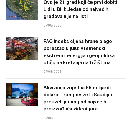
Ovo je 21 grad koji će prvi dobiti
Lidl u BiH: Jedan od najvećih
gradova nije na listi
07/08/2026
FAO indeks cijena hrane blago
porastao u julu: Vremenski
ekstremi, energija i geopolitika
utiču na kretanja na tržištima
07/08/2026
Akvizicija vrijedna 55 milijardi
dolara: Trumpov zet i Saudijci
preuzeli jednog od najvećih
proizvođača videoigara
07/08/2026