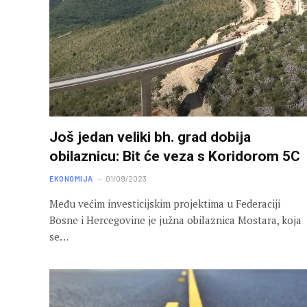
Još jedan veliki bh. grad dobija
obilaznicu: Bit će veza s Koridorom 5C
EKONOMIJA
01/09/2023
Među većim investicijskim projektima u Federaciji
Bosne i Hercegovine je južna obilaznica Mostara, koja
se…