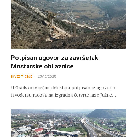
Potpisan ugovor za završetak
Mostarske obilaznice
INVESTICIJE
23/10/2025
U Gradskoj vijećnici Mostara potpisan je ugovor o
izvođenju radova na izgradnji četvrte faze Južne…