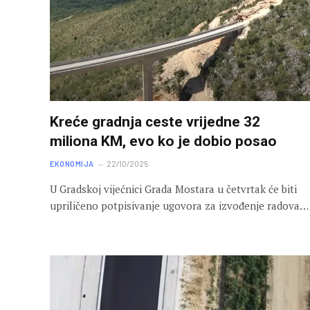
Kreće gradnja ceste vrijedne 32
miliona KM, evo ko je dobio posao
EKONOMIJA
22/10/2025
U Gradskoj vijećnici Grada Mostara u četvrtak će biti
upriličeno potpisivanje ugovora za izvođenje radova…