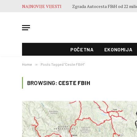
NAJNOVIJE VIJESTI
POČETNA
EKONOMIJA
Home
»
Posts Tagged "Ceste FBiH"
BROWSING:
CESTE FBIH