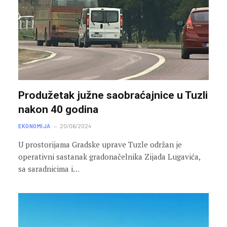
Produžetak južne saobraćajnice u Tuzli
nakon 40 godina
EKONOMIJA
20/06/2024
U prostorijama Gradske uprave Tuzle održan je
operativni sastanak gradonačelnika Zijada Lugavića,
sa saradnicima i…