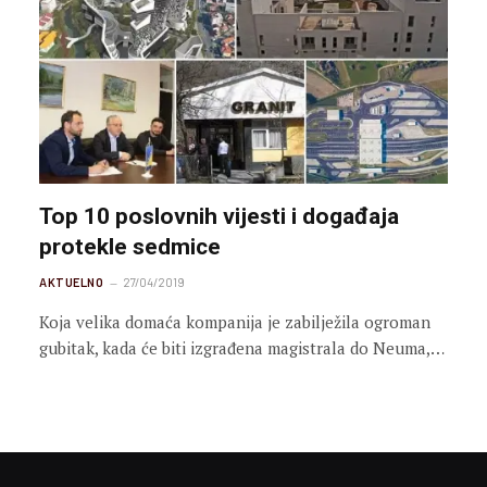
Top 10 poslovnih vijesti i događaja
protekle sedmice
AKTUELNO
27/04/2019
Koja velika domaća kompanija je zabilježila ogroman
gubitak, kada će biti izgrađena magistrala do Neuma,…