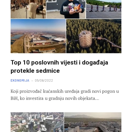
Top 10 poslovnih vijesti i događaja
protekle sedmice
EKONOMIJA
05/06/2022
Koji proizvođač kućanskih uređaja gradi novi pogon u
BiH, ko investira u gradnju novih objekata…