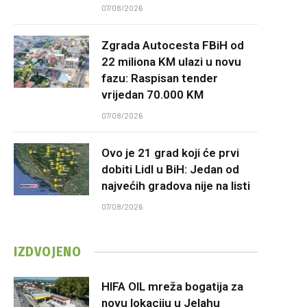
07/08/2026
Zgrada Autocesta FBiH od
22 miliona KM ulazi u novu
fazu: Raspisan tender
vrijedan 70.000 KM
07/08/2026
Ovo je 21 grad koji će prvi
dobiti Lidl u BiH: Jedan od
najvećih gradova nije na listi
07/08/2026
IZDVOJENO
HIFA OIL mreža bogatija za
novu lokaciju u Jelahu