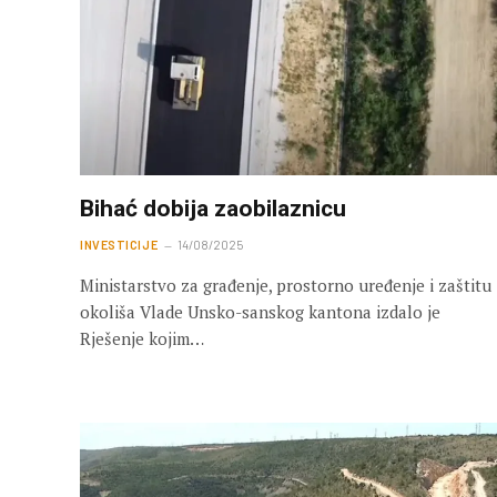
Bihać dobija zaobilaznicu
INVESTICIJE
14/08/2025
Ministarstvo za građenje, prostorno uređenje i zaštitu
okoliša Vlade Unsko-sanskog kantona izdalo je
Rješenje kojim…