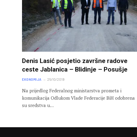
Denis Lasić posjetio završne radove
ceste Jablanica – Blidinje – Posušje
EKONOMIJA
25/10/2019
Na prijedlog Federalnog ministarstva prometa i
komunikacija Odlukom Vlade Federacije BiH odobrena
su sredstva u…