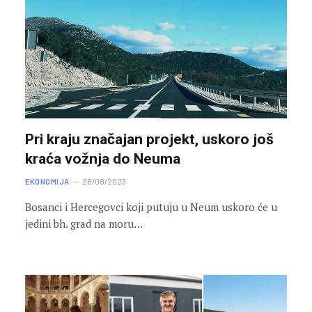
Pri kraju značajan projekt, uskoro još
kraća vožnja do Neuma
EKONOMIJA
28/08/2023
Bosanci i Hercegovci koji putuju u Neum uskoro će u
jedini bh. grad na moru…