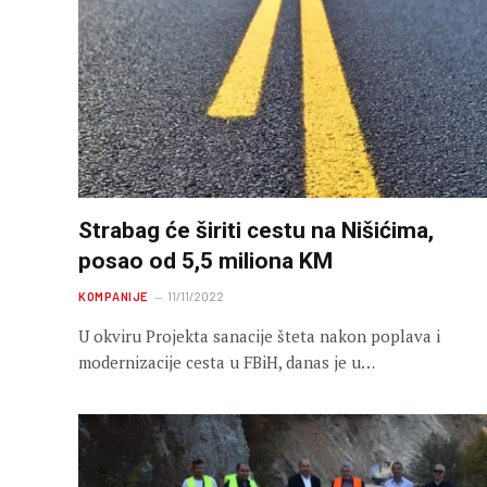
Strabag će širiti cestu na Nišićima,
posao od 5,5 miliona KM
KOMPANIJE
11/11/2022
U okviru Projekta sanacije šteta nakon poplava i
modernizacije cesta u FBiH, danas je u…