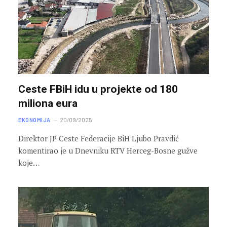
Ceste FBiH idu u projekte od 180
miliona eura
EKONOMIJA
20/09/2025
Direktor JP Ceste Federacije BiH Ljubo Pravdić
komentirao je u Dnevniku RTV Herceg-Bosne gužve
koje…