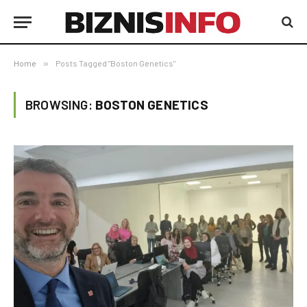
Home
»
Posts Tagged "Boston Genetics"
BROWSING:
BOSTON GENETICS