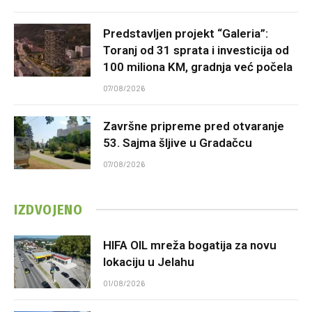
Predstavljen projekt “Galeria”:
Toranj od 31 sprata i investicija od
100 miliona KM, gradnja već počela
07/08/2026
Završne pripreme pred otvaranje
53. Sajma šljive u Gradačcu
07/08/2026
IZDVOJENO
HIFA OIL mreža bogatija za novu
lokaciju u Jelahu
01/08/2026