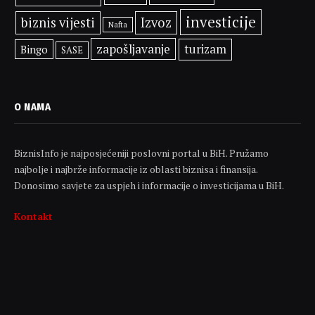
investicije
biznis vijesti
Izvoz
Nafta
zapošljavanje
turizam
Bingo
SASE
O NAMA
BiznisInfo je najposjećeniji poslovni portal u BiH. Pružamo
najbolje i najbrže informacije iz oblasti biznisa i finansija.
Donosimo savjete za uspjeh i informacije o investicijama u BiH.
Kontakt