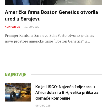
Američka firma Boston Genetics otvorila
ured u Sarajevu
KOMPANIJE
30/09/2022
Premijer Kantona Sarajevo Edin Forto otvorio je danas
nove prostore američke firme “Boston Genetics” u…
NAJNOVIJE
Ko je LISCO: Najveća željezara u
Africi dolazi u BiH, velika prilika za
domaće kompanije
08/08/2026