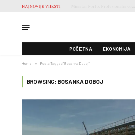
NAJNOVIJE VIJESTI
POČETNA
EKONOMIJA
Home
»
Posts Tagged "Bosanka Doboj"
BROWSING:
BOSANKA DOBOJ