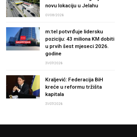
novu lokaciju u Jelahu
01/08/2026
m:tel potvrđuje lidersku
poziciju: 43 miliona KM dobiti
u prvih šest mjeseci 2026.
godine
31/07/2026
Kraljević: Federacija BiH
kreće u reformu tržišta
kapitala
31/07/2026