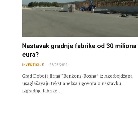
Nastavak gradnje fabrike od 30 miliona
eura?
INVESTICIJE
26/03/2019
Grad Doboj i firma “Benkons-Bosna” iz Azerbejdžana
usaglašavaju tekst aneksa ugovora o nastavku
izgradnje fabrike…