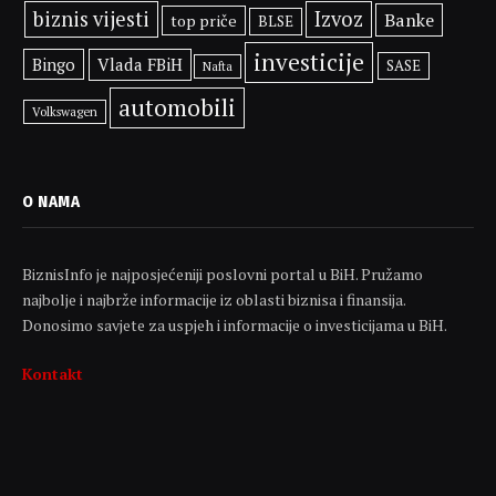
biznis vijesti
Izvoz
Banke
top priče
BLSE
investicije
Bingo
Vlada FBiH
SASE
Nafta
automobili
Volkswagen
O NAMA
BiznisInfo je najposjećeniji poslovni portal u BiH. Pružamo
najbolje i najbrže informacije iz oblasti biznisa i finansija.
Donosimo savjete za uspjeh i informacije o investicijama u BiH.
Kontakt