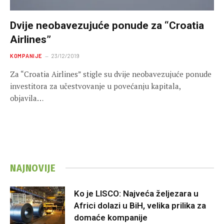
Dvije neobavezujuće ponude za “Croatia
Airlines”
KOMPANIJE
23/12/2019
Za “Croatia Airlines” stigle su dvije neobavezujuće ponude
investitora za učestvovanje u povećanju kapitala,
objavila…
NAJNOVIJE
Ko je LISCO: Najveća željezara u
Africi dolazi u BiH, velika prilika za
domaće kompanije