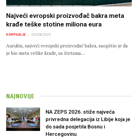
Najveći evropski proizvođač bakra meta
krađe teške stotine miliona eura
KOMPANIJE
02/09/2023
Aurubis, najveći evropski proizvođač bakra, saopštio je da
je bio meta velike krađe, sa štetama…
NAJNOVIJE
NA ZEPS 2026. stiže najveća
privredna delegacija iz Libije koja je
do sada posjetila Bosnu i
Hercegovinu