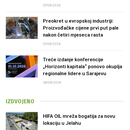
07/08/2026
Preokret u evropskoj industriji:
Proizvođačke cijene prvi put pale
nakon četiri mjeseca rasta
07/08/2026
Treće izdanje konferencije
„Horizonti kapitala“ ponovo okuplja
regionalne lidere u Sarajevu
06/08/2026
IZDVOJENO
HIFA OIL mreža bogatija za novu
lokaciju u Jelahu