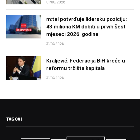
01/08/2026
m:tel potvrđuje lidersku poziciju:
43 miliona KM dobiti u prvih šest
mjeseci 2026. godine
31/07/2026
Kraljević: Federacija BiH kreće u
reformu tržišta kapitala
31/07/2026
TAGOVI