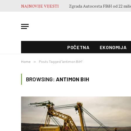
NAJNOVIJE VIJESTI
POČETNA
EKONOMIJA
Home
»
Posts Tagged "antimon BiH"
BROWSING:
ANTIMON BIH