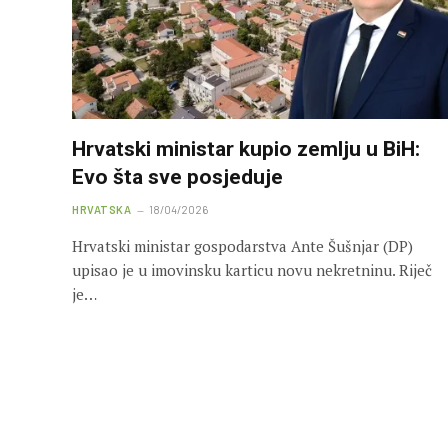
Hrvatski ministar kupio zemlju u BiH:
Evo šta sve posjeduje
HRVATSKA
18/04/2026
Hrvatski ministar gospodarstva Ante Šušnjar (DP)
upisao je u imovinsku karticu novu nekretninu. Riječ
je…