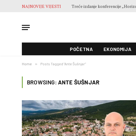
NAJNOVIJE VIJESTI
POČETNA
EKONOMIJA
Home
»
Posts Tagged "Ante Šušnjar"
BROWSING:
ANTE ŠUŠNJAR