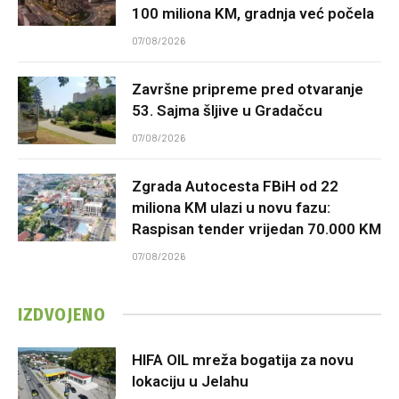
100 miliona KM, gradnja već počela
07/08/2026
Završne pripreme pred otvaranje
53. Sajma šljive u Gradačcu
07/08/2026
Zgrada Autocesta FBiH od 22
miliona KM ulazi u novu fazu:
Raspisan tender vrijedan 70.000 KM
07/08/2026
IZDVOJENO
HIFA OIL mreža bogatija za novu
lokaciju u Jelahu