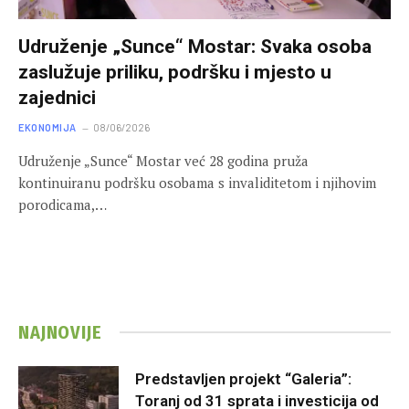
Udruženje „Sunce“ Mostar: Svaka osoba
zaslužuje priliku, podršku i mjesto u
zajednici
EKONOMIJA
08/06/2026
Udruženje „Sunce“ Mostar već 28 godina pruža
kontinuiranu podršku osobama s invaliditetom i njihovim
porodicama,…
NAJNOVIJE
Predstavljen projekt “Galeria”:
Toranj od 31 sprata i investicija od