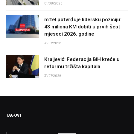
01/08/2026
m:tel potvrđuje lidersku poziciju:
43 miliona KM dobiti u prvih šest
mjeseci 2026. godine
31/07/2026
Kraljević: Federacija BiH kreće u
reformu tržišta kapitala
31/07/2026
TAGOVI