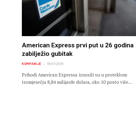
American Express prvi put u 26 godina
zabilježio gubitak
KOMPANIJE
19/01/2018
Prihodi American Expressa iznosili su u proteklom
tromjesečju 8,84 milijarde dolara, oko 10 posto više…