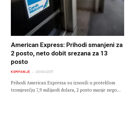
American Express: Prihodi smanjeni za
2 posto, neto dobit srezana za 13
posto
KOMPANIJE
20/04/2017
Prihodi American Expressa su iznosili u proteklom
tromjesečju 7,9 milijardi dolara, 2 posto manje nego…