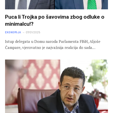
Puca li Trojka po šavovima zbog odluke o
minimalcu!?
EKONOMIJA
07/01/2025
Istup delegata u Domu naroda Parlamenta FBiH, Aljoše
Čampare, vjerovatno je najvažnija reakcija do sada…