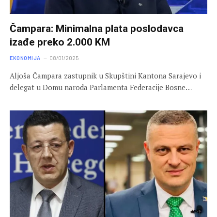
Čampara: Minimalna plata poslodavca
izađe preko 2.000 KM
EKONOMIJA
08/01/2025
Aljoša Čampara zastupnik u Skupštini Kantona Sarajevo i
delegat u Domu naroda Parlamenta Federacije Bosne…