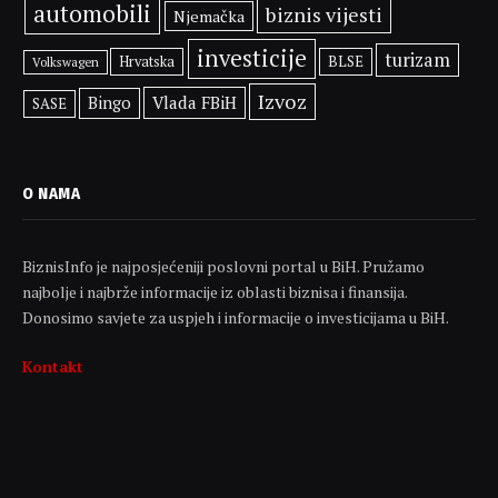
automobili
biznis vijesti
Njemačka
investicije
turizam
BLSE
Hrvatska
Volkswagen
Izvoz
Vlada FBiH
Bingo
SASE
O NAMA
BiznisInfo je najposjećeniji poslovni portal u BiH. Pružamo
najbolje i najbrže informacije iz oblasti biznisa i finansija.
Donosimo savjete za uspjeh i informacije o investicijama u BiH.
Kontakt