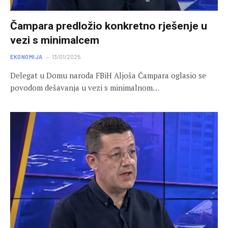
Čampara predložio konkretno rješenje u
vezi s minimalcem
EKONOMIJA
13/01/2025
Delegat u Domu naroda FBiH Aljoša Čampara oglasio se
povodom dešavanja u vezi s minimalnom…