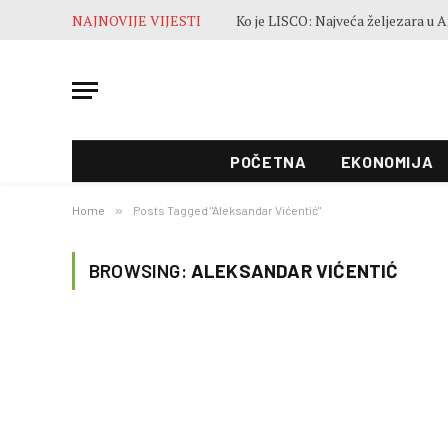
NAJNOVIJE VIJESTI
POČETNA
EKONOMIJA
Home
»
Posts Tagged "Aleksandar Vićentić"
BROWSING:
ALEKSANDAR VIĆENTIĆ