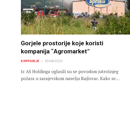
Gorjele prostorije koje koristi
kompanija “Agromarket”
KOMPANIJE
30/06/2020
Iz AS Holdinga oglasili su se povodom jutrošnjeg
požara u sarajevskom naselju Rajlovac. Kako se…