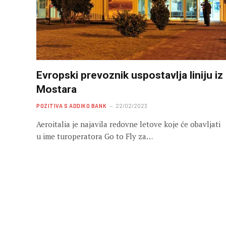
Evropski prevoznik uspostavlja liniju iz
Mostara
POZITIVA S ADDIKO BANK
22/02/2023
Aeroitalia je najavila redovne letove koje će obavljati
u ime turoperatora Go to Fly za…