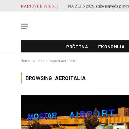
NAJNOVIJE VIJESTI
POČETNA
EKONOMIJA
Home
»
Posts Tagged "Aeroitalia"
BROWSING:
AEROITALIA