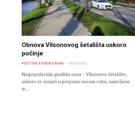
Obnova Vilsonovog šetališta uskoro
počinje
POZITIVA S ADDIKO BANK
10/10/2025
Najpopularnija gradska oaza – Vilsonovo šetalište,
uskoro će zasjati u potpuno novom ruhu, najavljeno
je…