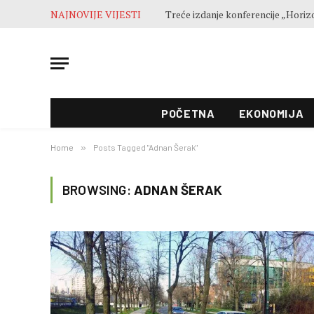
NAJNOVIJE VIJESTI
POČETNA
EKONOMIJA
Home
»
Posts Tagged "Adnan Šerak"
BROWSING:
ADNAN ŠERAK