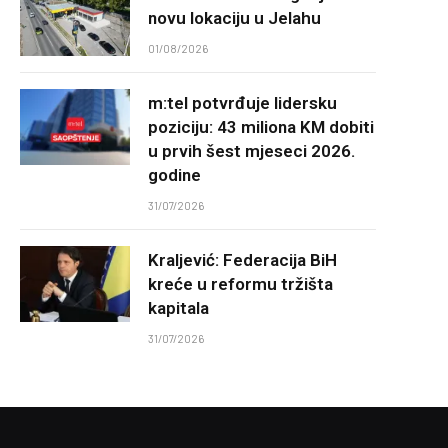
novu lokaciju u Jelahu
01/08/2026
m:tel potvrđuje lidersku
poziciju: 43 miliona KM dobiti
u prvih šest mjeseci 2026.
godine
31/07/2026
Kraljević: Federacija BiH
kreće u reformu tržišta
kapitala
31/07/2026