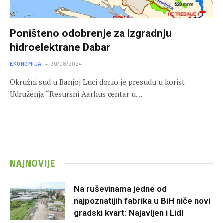
Poništeno odobrenje za izgradnju
hidroelektrane Dabar
EKONOMIJA
30/08/2024
Okružni sud u Banjoj Luci donio je presudu u korist
Udruženja “Resursni Aarhus centar u…
NAJNOVIJE
Na ruševinama jedne od
najpoznatijih fabrika u BiH niče novi
gradski kvart: Najavljen i Lidl