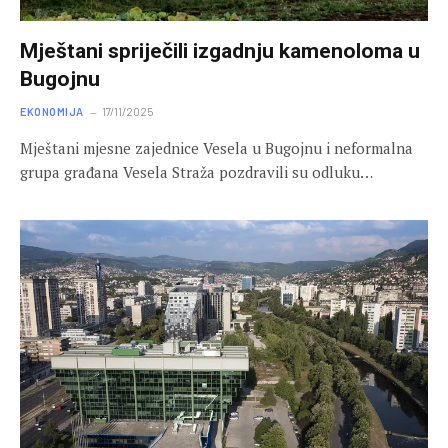
Mještani spriječili izgadnju kamenoloma u
Bugojnu
EKONOMIJA
17/11/2025
Mještani mjesne zajednice Vesela u Bugojnu i neformalna
grupa građana Vesela Straža pozdravili su odluku…