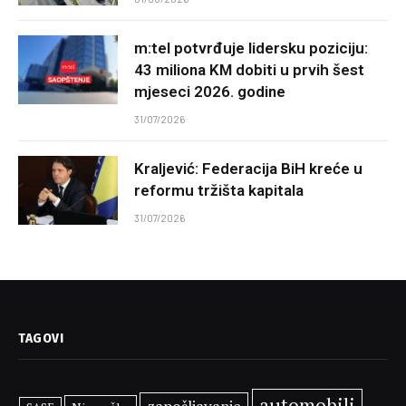
m:tel potvrđuje lidersku poziciju:
43 miliona KM dobiti u prvih šest
mjeseci 2026. godine
31/07/2026
Kraljević: Federacija BiH kreće u
reformu tržišta kapitala
31/07/2026
TAGOVI
automobili