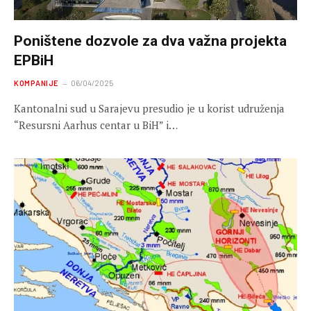
Poništene dozvole za dva važna projekta
EPBiH
KOMPANIJE
06/04/2025
Kantonalni sud u Sarajevu presudio je u korist udruženja
“Resursni Aarhus centar u BiH” i…